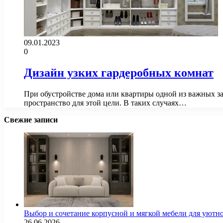
09.01.2023
0
Дизайн узких гардеробных комнат
При обустройстве дома или квартиры одной из важных за
пространство для этой цели. В таких случаях…
Свежие записи
Выбор и сочетание корпусной и мягкой мебели для уютно
26.06.2026