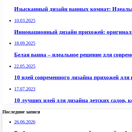
Изысканный дизайн ванных комнат: Идеальн
10.03.2025
Инновационный дизайн прихожей: оригинальн
18.09.2025
Белая ванна – идеальное решение для совре
22.05.2025
10 идей современного дизайна прихожей для
17.07.2023
10 лучших идей для дизайна детских садов, 
Последние записи
26.06.2026