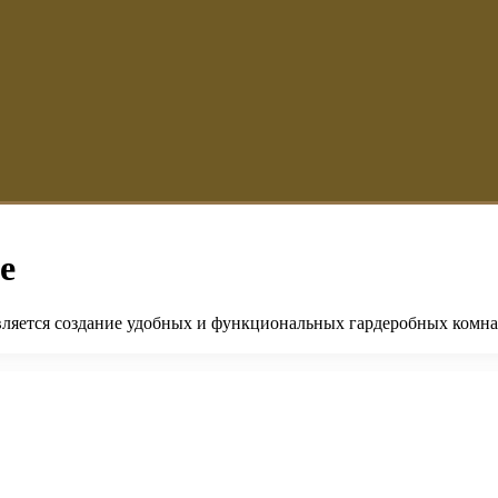
е
вляется создание удобных и функциональных гардеробных комнат