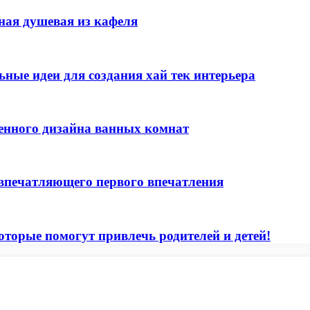
ая душевая из кафеля
ые идеи для создания хай тек интерьера
менного дизайна ванных комнат
 впечатляющего первого впечатления
которые помогут привлечь родителей и детей!