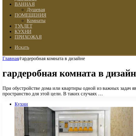
ВАННАЯ
Душевая
ПОМЕЩЕНИЯ
Комнаты
ТУАЛЕТ
КУХНИ
ПРИХОЖАЯ
Искать
Главная
/
гардеробная комната в дизайне
гардеробная комната в дизайн
При обустройстве дома или квартиры одной из важных задач я
пространство для этой цели. В таких случаях …
Кухни