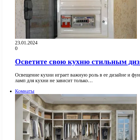
23.01.2024
0
Осветите свою кухню стильным диз
Освещение кухни играет важную роль в ее дизайне и фун
ламп для кухни не зависит только…
Комнаты