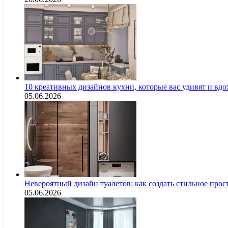
10 креативных дизайнов кухни, которые вас удивят и вд
05.06.2026
Невероятный дизайн туалетов: как создать стильное про
05.06.2026