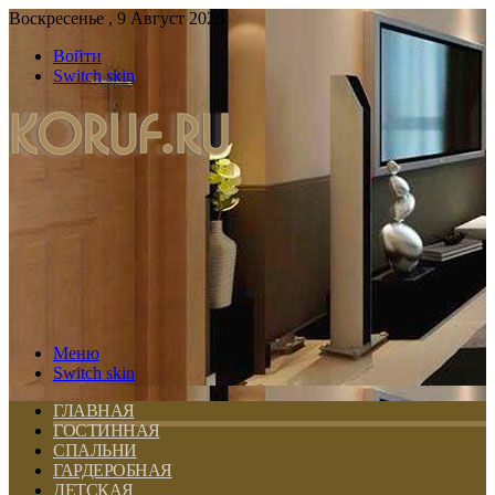
Воскресенье , 9 Август 2026
Войти
Switch skin
Меню
Switch skin
ГЛАВНАЯ
ГОСТИННАЯ
СПАЛЬНИ
ГАРДЕРОБНАЯ
ДЕТСКАЯ