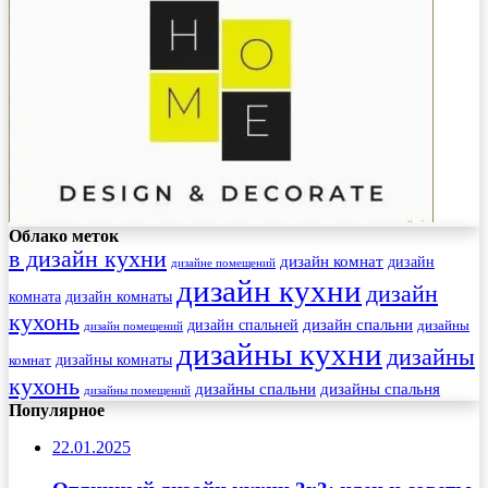
Облако меток
в дизайн кухни
дизайн комнат
дизайн
дизайне помещений
дизайн кухни
дизайн
комната
дизайн комнаты
кухонь
дизайн спальни
дизайн спальней
дизайны
дизайн помещений
дизайны кухни
дизайны
комнат
дизайны комнаты
кухонь
дизайны спальни
дизайны спальня
дизайны помещений
Популярное
22.01.2025