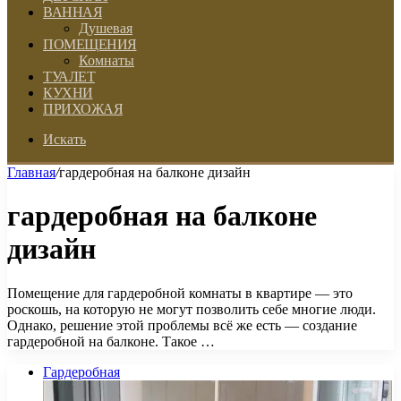
ВАННАЯ
Душевая
ПОМЕЩЕНИЯ
Комнаты
ТУАЛЕТ
КУХНИ
ПРИХОЖАЯ
Искать
Главная
/
гардеробная на балконе дизайн
гардеробная на балконе
дизайн
Помещение для гардеробной комнаты в квартире — это
роскошь, на которую не могут позволить себе многие люди.
Однако, решение этой проблемы всё же есть — создание
гардеробной на балконе. Такое …
Гардеробная