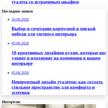
туалета со встроенным шкафом
Последние записи
26.06.2026
Выбор и сочетание корпусной и мягкой
мебели для уютного интерьера
05.06.2026
10 креативных дизайнов кухни, которые вас
удивят и вдохновят на изменения в вашем
интерьере
05.06.2026
Невероятный дизайн туалетов: как создать
стильное пространство для комфорта и
эстетики
Интересно