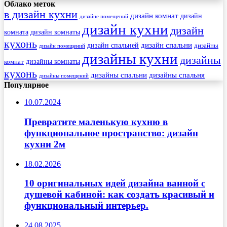
Облако меток
в дизайн кухни
дизайн комнат
дизайн
дизайне помещений
дизайн кухни
дизайн
комната
дизайн комнаты
кухонь
дизайн спальни
дизайн спальней
дизайны
дизайн помещений
дизайны кухни
дизайны
комнат
дизайны комнаты
кухонь
дизайны спальни
дизайны спальня
дизайны помещений
Популярное
10.07.2024
Превратите маленькую кухню в
функциональное пространство: дизайн
кухни 2м
18.02.2026
10 оригинальных идей дизайна ванной с
душевой кабиной: как создать красивый и
функциональный интерьер.
24.08.2025