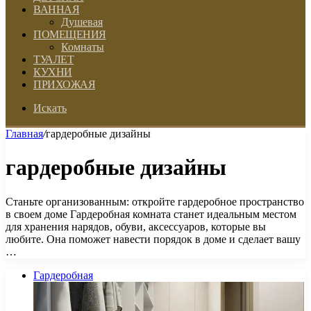
ВАННАЯ
Душевая
ПОМЕЩЕНИЯ
Комнаты
ТУАЛЕТ
КУХНИ
ПРИХОЖАЯ
Искать
Главная
/
гардеробные дизайны
гардеробные дизайны
Станьте организованным: откройте гардеробное пространство
в своем доме Гардеробная комната станет идеальным местом
для хранения нарядов, обуви, аксессуаров, которые вы
любите. Она поможет навести порядок в доме и сделает вашу
…
Гардеробная