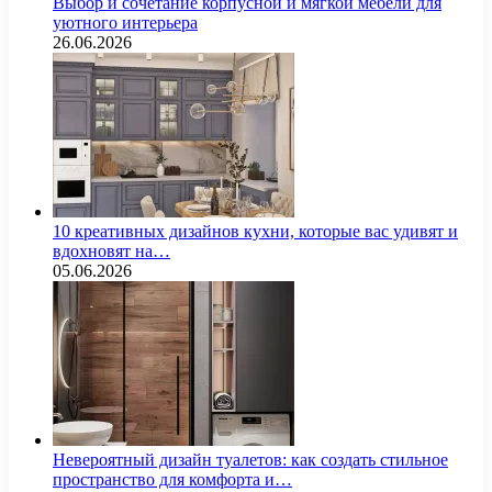
Выбор и сочетание корпусной и мягкой мебели для
уютного интерьера
26.06.2026
10 креативных дизайнов кухни, которые вас удивят и
вдохновят на…
05.06.2026
Невероятный дизайн туалетов: как создать стильное
пространство для комфорта и…