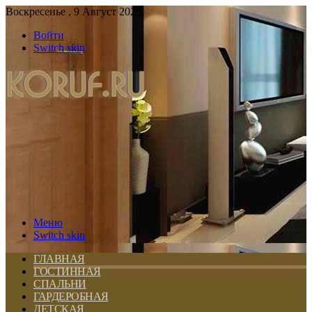
Воскресенье , 9 Август 2026
Войти
Switch skin
Меню
Switch skin
ГЛАВНАЯ
ГОСТИННАЯ
СПАЛЬНИ
ГАРДЕРОБНАЯ
ДЕТСКАЯ