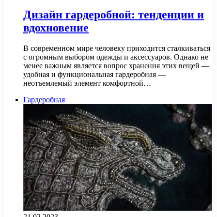
Дизайн гардеробной: тенденции и
вдохновение
В современном мире человеку приходится сталкиваться
с огромным выбором одежды и аксессуаров. Однако не
менее важным является вопрос хранения этих вещей —
удобная и функциональная гардеробная —
неотъемлемый элемент комфортной…
Гардеробная
21.02.2023