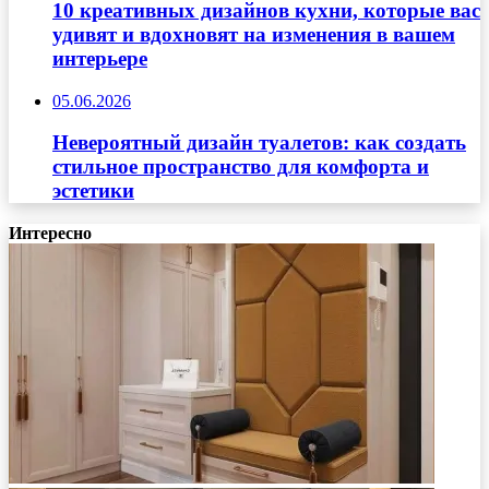
10 креативных дизайнов кухни, которые вас
удивят и вдохновят на изменения в вашем
интерьере
05.06.2026
Невероятный дизайн туалетов: как создать
стильное пространство для комфорта и
эстетики
Интересно