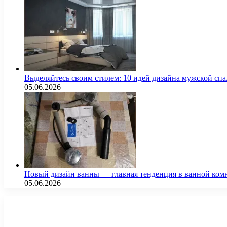
Выделяйтесь своим стилем: 10 идей дизайна мужской сп
05.06.2026
Новый дизайн ванны — главная тенденция в ванной ком
05.06.2026