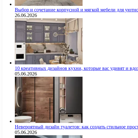
Выбор и сочетание корпусной и мягкой мебели для уютно
26.06.2026
10 креативных дизайнов кухни, которые вас удивят и вд
05.06.2026
Невероятный дизайн туалетов: как создать стильное про
05.06.2026