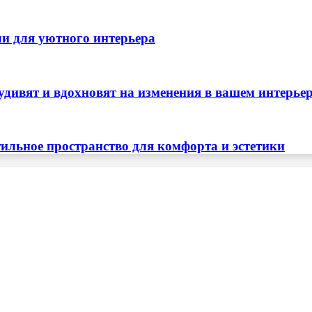
ли для уютного интерьера
удивят и вдохновят на изменения в вашем интерье
тильное пространство для комфорта и эстетики