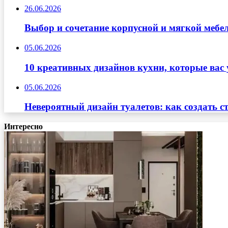
26.06.2026
Выбор и сочетание корпусной и мягкой мебе
05.06.2026
10 креативных дизайнов кухни, которые вас 
05.06.2026
Невероятный дизайн туалетов: как создать с
Интересно