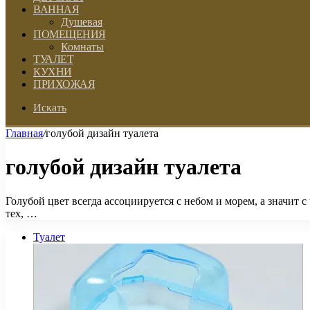
ВАННАЯ
Душевая
ПОМЕЩЕНИЯ
Комнаты
ТУАЛЕТ
КУХНИ
ПРИХОЖАЯ
Искать
Главная
/
голубой дизайн туалета
голубой дизайн туалета
Голубой цвет всегда ассоциируется с небом и морем, а значит 
тех, …
Туалет