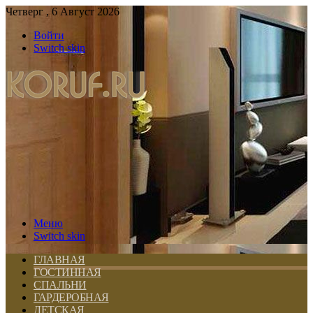
Четверг , 6 Август 2026
Войти
Switch skin
Меню
Switch skin
ГЛАВНАЯ
ГОСТИННАЯ
СПАЛЬНИ
ГАРДЕРОБНАЯ
ДЕТСКАЯ