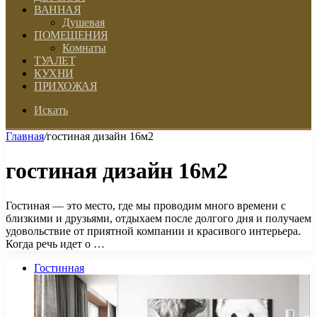
ВАННАЯ
Душевая
ПОМЕЩЕНИЯ
Комнаты
ТУАЛЕТ
КУХНИ
ПРИХОЖАЯ
Искать
Главная
/
гостиная дизайн 16м2
гостиная дизайн 16м2
Гостиная — это место, где мы проводим много времени с
близкими и друзьями, отдыхаем после долгого дня и получаем
удовольствие от приятной компании и красивого интерьера.
Когда речь идет о …
Гостинная