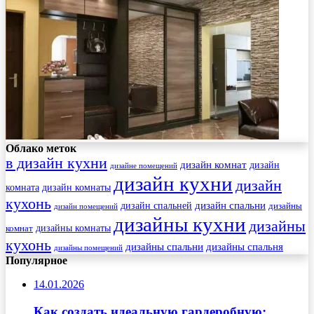
Облако меток
в дизайн кухни
дизайн комнат
дизайн
дизайне помещений
дизайн кухни
дизайн
комната
дизайн комнаты
кухонь
дизайн спальни
дизайн спальней
дизайны
дизайн помещений
дизайны кухни
дизайны
комнат
дизайны комнаты
кухонь
дизайны спальни
дизайны спальня
дизайны помещений
Популярное
14.01.2026
Как создать идеальную гардеробную: