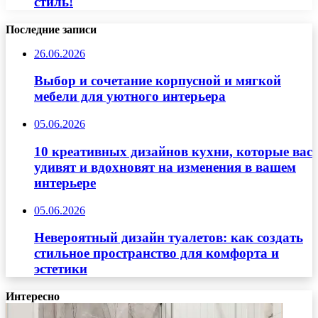
стиль!
Последние записи
26.06.2026
Выбор и сочетание корпусной и мягкой
мебели для уютного интерьера
05.06.2026
10 креативных дизайнов кухни, которые вас
удивят и вдохновят на изменения в вашем
интерьере
05.06.2026
Невероятный дизайн туалетов: как создать
стильное пространство для комфорта и
эстетики
Интересно