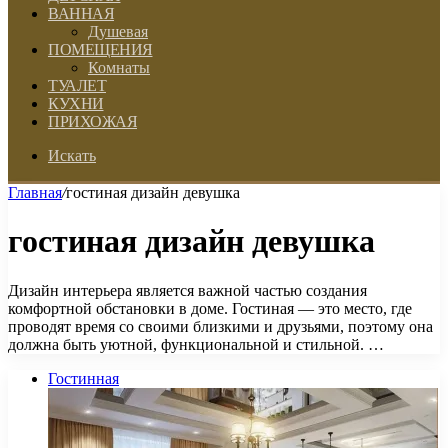
ВАННАЯ
Душевая
ПОМЕЩЕНИЯ
Комнаты
ТУАЛЕТ
КУХНИ
ПРИХОЖАЯ
Искать
Главная
/
гостиная дизайн девушка
гостиная дизайн девушка
Дизайн интерьера является важной частью создания
комфортной обстановки в доме. Гостиная — это место, где
проводят время со своими близкими и друзьями, поэтому она
должна быть уютной, функциональной и стильной. …
Гостинная