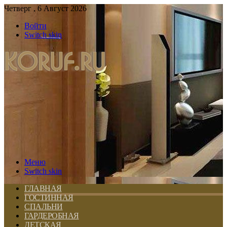
Четверг , 6 Август 2026
Войти
Switch skin
Меню
Switch skin
ГЛАВНАЯ
ГОСТИННАЯ
СПАЛЬНИ
ГАРДЕРОБНАЯ
ДЕТСКАЯ