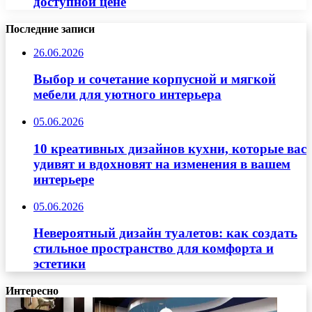
доступной цене
Последние записи
26.06.2026
Выбор и сочетание корпусной и мягкой
мебели для уютного интерьера
05.06.2026
10 креативных дизайнов кухни, которые вас
удивят и вдохновят на изменения в вашем
интерьере
05.06.2026
Невероятный дизайн туалетов: как создать
стильное пространство для комфорта и
эстетики
Интересно