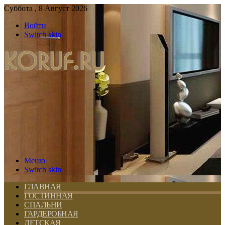
Суббота , 8 Август 2026
Войти
Switch skin
Меню
Switch skin
ГЛАВНАЯ
ГОСТИННАЯ
СПАЛЬНИ
ГАРДЕРОБНАЯ
ДЕТСКАЯ