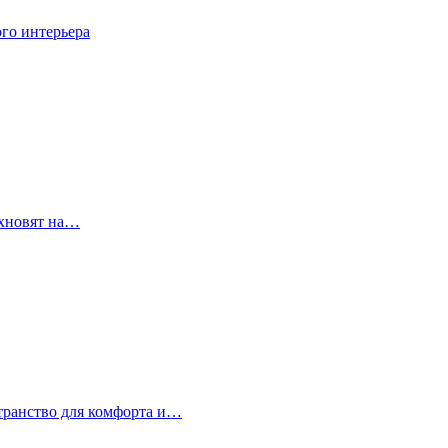
го интерьера
охновят на…
странство для комфорта и…