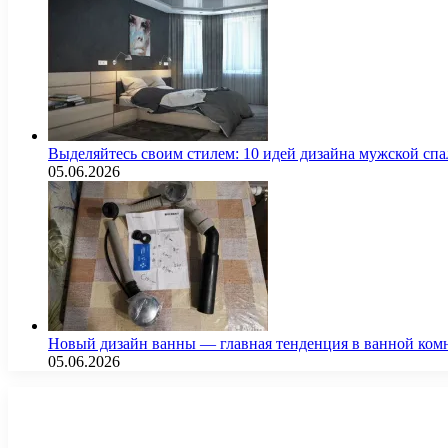
Выделяйтесь своим стилем: 10 идей дизайна мужской сп
05.06.2026
Новый дизайн ванны — главная тенденция в ванной ком
05.06.2026