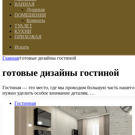
ВАННАЯ
Душевая
ПОМЕЩЕНИЯ
Комнаты
ТУАЛЕТ
КУХНИ
ПРИХОЖАЯ
Искать
Главная
/
готовые дизайны гостиной
готовые дизайны гостиной
Гостиная — это место, где мы проводим большую часть нашего
нужно уделить особое внимание деталям, …
Гостинная