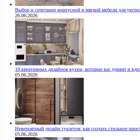
Выбор и сочетание корпусной и мягкой мебели для уютно
26.06.2026
10 креативных дизайнов кухни, которые вас удивят и вд
05.06.2026
Невероятный дизайн туалетов: как создать стильное про
05.06.2026