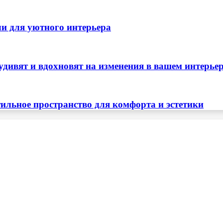
ли для уютного интерьера
удивят и вдохновят на изменения в вашем интерье
тильное пространство для комфорта и эстетики