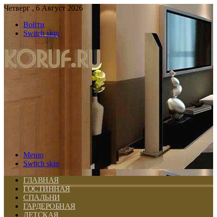
Четверг , 6 Август 2026
Войти
Switch skin
Меню
Switch skin
ГЛАВНАЯ
ГОСТИННАЯ
СПАЛЬНИ
ГАРДЕРОБНАЯ
ДЕТСКАЯ