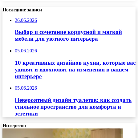
Последние записи
26.06.2026
Выбор и сочетание корпусной и мягкой
мебели для уютного интерьера
05.06.2026
10 креативных дизайнов кухни, которые вас
удивят и вдохновят на изменения в вашем
интерьере
05.06.2026
Невероятный дизайн туалетов: как создать
стильное пространство для комфорта и
эстетики
Интересно