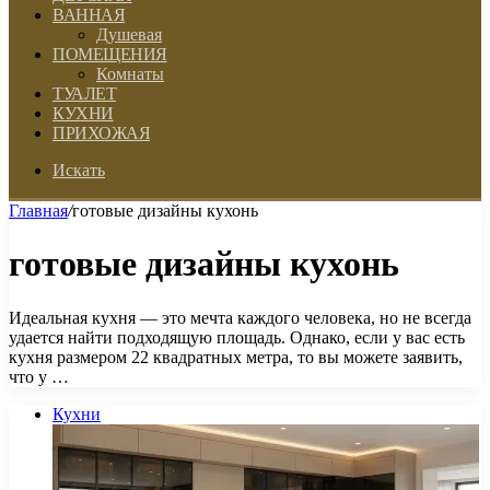
ВАННАЯ
Душевая
ПОМЕЩЕНИЯ
Комнаты
ТУАЛЕТ
КУХНИ
ПРИХОЖАЯ
Искать
Главная
/
готовые дизайны кухонь
готовые дизайны кухонь
Идеальная кухня — это мечта каждого человека, но не всегда
удается найти подходящую площадь. Однако, если у вас есть
кухня размером 22 квадратных метра, то вы можете заявить,
что у …
Кухни