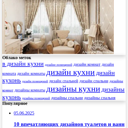
Облако меток
в дизайн кухни
дизайн комнат
дизайн
дизайне помещений
дизайн кухни
дизайн
комната
дизайн комнаты
кухонь
дизайн спальни
дизайн спальней
дизайны
дизайн помещений
дизайны кухни
дизайны
комнат
дизайны комнаты
кухонь
дизайны спальни
дизайны спальня
дизайны помещений
Популярное
05.06.2025
10 впечатляющих дизайнов туалетов и ванн