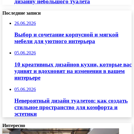
дизайну небольшого туалета
Последние записи
26.06.2026
Выбор и сочетание корпусной и мягкой
мебели для уютного интерьера
05.06.2026
10 креативных дизайнов кухни, которые вас
удивят и вдохновят на изменения в вашем
интерьере
05.06.2026
Невероятный дизайн туалетов: как создать
стильное пространство для комфорта и
эстетики
Интересно