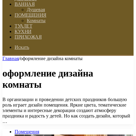
ВАННАЯ
Душевая
ПОМЕЩЕНИЯ
Комнаты
ТУАЛЕТ
КУХНИ
ПРИХОЖАЯ
Искать
Главная
/
оформление дизайна комнаты
оформление дизайна
комнаты
В организации и проведении детских праздников большую
роль играет дизайн помещения. Яркие цвета, тематические
элементы и интересные декорации создают атмосферу
праздника и радость у детей. Но как создать дизайн, который
…
Помещения