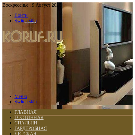
Воскресенье , 9 Август 2026
Войти
Switch skin
Меню
Switch skin
ГЛАВНАЯ
ГОСТИННАЯ
СПАЛЬНИ
ГАРДЕРОБНАЯ
ДЕТСКАЯ