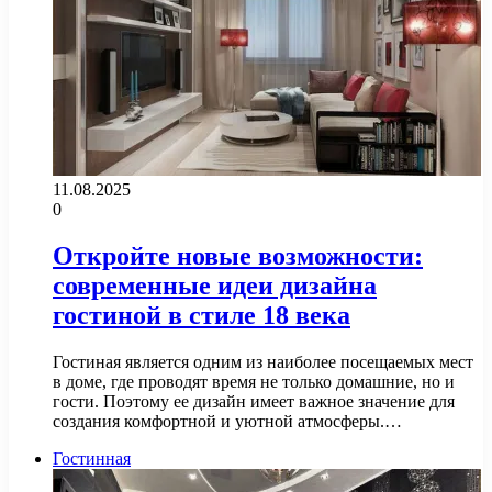
11.08.2025
0
Откройте новые возможности:
современные идеи дизайна
гостиной в стиле 18 века
Гостиная является одним из наиболее посещаемых мест
в доме, где проводят время не только домашние, но и
гости. Поэтому ее дизайн имеет важное значение для
создания комфортной и уютной атмосферы.…
Гостинная