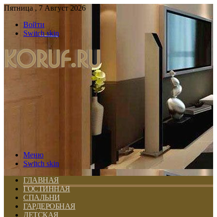
Пятница , 7 Август 2026
Войти
Switch skin
Меню
Switch skin
ГЛАВНАЯ
ГОСТИННАЯ
СПАЛЬНИ
ГАРДЕРОБНАЯ
ДЕТСКАЯ