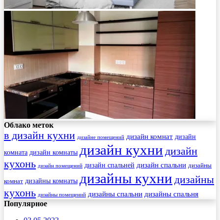
Облако меток
в дизайн кухни
дизайн комнат
дизайн
дизайне помещений
дизайн кухни
дизайн
комната
дизайн комнаты
кухонь
дизайн спальни
дизайн спальней
дизайны
дизайн помещений
дизайны кухни
дизайны
комнат
дизайны комнаты
кухонь
дизайны спальни
дизайны спальня
дизайны помещений
Популярное