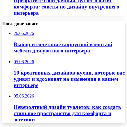
Превратите свой дачный туалет в оазис
комфорта: советы по дизайну внутреннего
интерьера
Последние записи
26.06.2026
Выбор и сочетание корпусной и мягкой
мебели для уютного интерьера
05.06.2026
10 креативных дизайнов кухни, которые вас
удивят и вдохновят на изменения в вашем
интерьере
05.06.2026
Невероятный дизайн туалетов: как создать
стильное пространство для комфорта и
эстетики