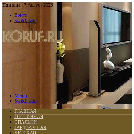
Пятница , 7 Август 2026
Войти
Switch skin
Меню
Switch skin
ГЛАВНАЯ
ГОСТИННАЯ
СПАЛЬНИ
ГАРДЕРОБНАЯ
ДЕТСКАЯ