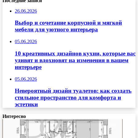
Последние записи
26.06.2026
Выбор и сочетание корпусной и мягкой
мебели для уютного интерьера
05.06.2026
10 креативных дизайнов кухни, которые вас
удивят и вдохновят на изменения в вашем
интерьере
05.06.2026
Невероятный дизайн туалетов: как создать
стильное пространство для комфорта и
эстетики
Интересно