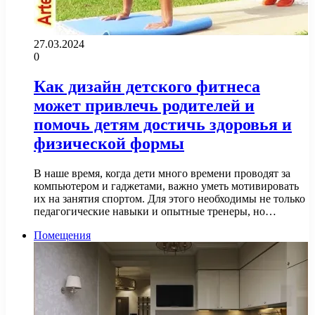
27.03.2024
0
Как дизайн детского фитнеса
может привлечь родителей и
помочь детям достичь здоровья и
физической формы
В наше время, когда дети много времени проводят за
компьютером и гаджетами, важно уметь мотивировать
их на занятия спортом. Для этого необходимы не только
педагогические навыки и опытные тренеры, но…
Помещения