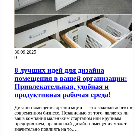
30.09.2025
0
8 лучших идей для дизайна
помещения в вашей организации:
Привлекательная, удобная и
продуктивная рабочая среда!
Дизайн помещения организации — это важный аспект в
современном бизнесе. Независимо от того, является ли
ваша компания маленьким стартапом или крупным
предприятием, правильный дизайн помещения может
значительно повлиять на то,…