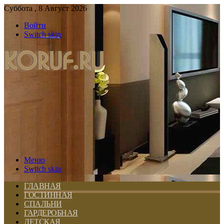
Суббота , 8 Август 2026
Войти
Switch skin
Меню
Switch skin
ГЛАВНАЯ
ГОСТИННАЯ
СПАЛЬНИ
ГАРДЕРОБНАЯ
ДЕТСКАЯ