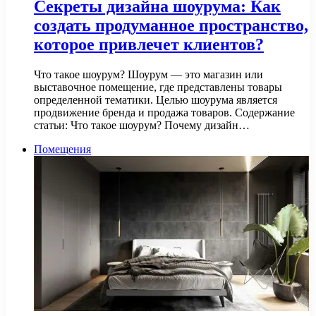
Секреты дизайна шоурума: Как
создать продуманное пространство,
которое привлечет клиентов?
Что такое шоурум? Шоурум — это магазин или
выставочное помещение, где представлены товары
определенной тематики. Целью шоурума является
продвижение бренда и продажа товаров. Содержание
статьи: Что такое шоурум? Почему дизайн…
Помещения