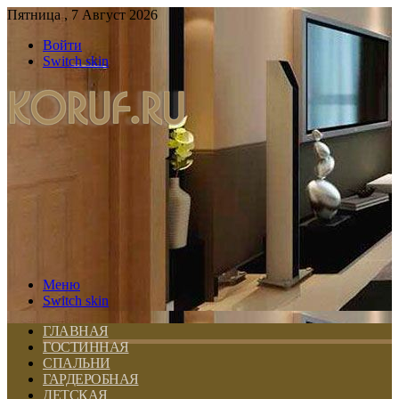
Пятница , 7 Август 2026
Войти
Switch skin
Меню
Switch skin
ГЛАВНАЯ
ГОСТИННАЯ
СПАЛЬНИ
ГАРДЕРОБНАЯ
ДЕТСКАЯ