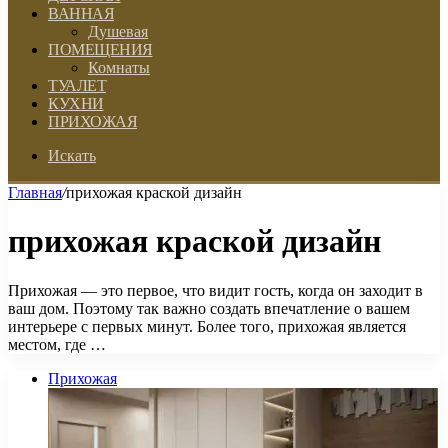
ВАННАЯ
Душевая
ПОМЕЩЕНИЯ
Комнаты
ТУАЛЕТ
КУХНИ
ПРИХОЖАЯ
Искать
Главная
/
прихожая краской дизайн
прихожая краской дизайн
Прихожая — это первое, что видит гость, когда он заходит в
ваш дом. Поэтому так важно создать впечатление о вашем
интерьере с первых минут. Более того, прихожая является
местом, где …
Прихожая