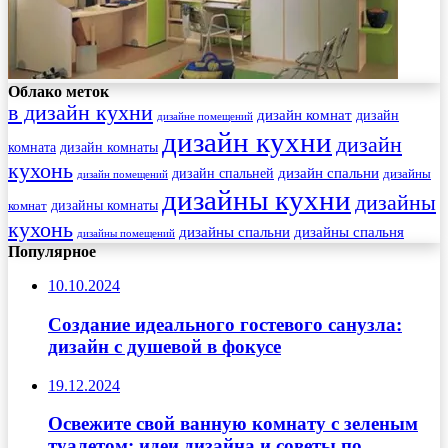
Облако меток
в дизайн кухни
дизайн комнат
дизайн
дизайне помещений
дизайн кухни
дизайн
комната
дизайн комнаты
кухонь
дизайн спальни
дизайн спальней
дизайны
дизайн помещений
дизайны кухни
дизайны
комнат
дизайны комнаты
кухонь
дизайны спальни
дизайны спальня
дизайны помещений
Популярное
10.10.2024
Создание идеального гостевого санузла:
дизайн с душевой в фокусе
19.12.2024
Освежите свой ванную комнату с зеленым
туалетом: идеи дизайна и советы по