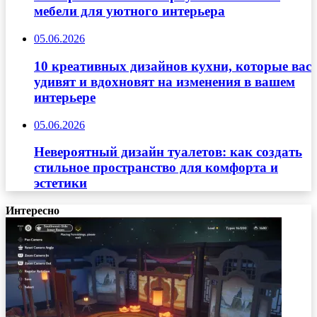
мебели для уютного интерьера
05.06.2026
10 креативных дизайнов кухни, которые вас
удивят и вдохновят на изменения в вашем
интерьере
05.06.2026
Невероятный дизайн туалетов: как создать
стильное пространство для комфорта и
эстетики
Интересно