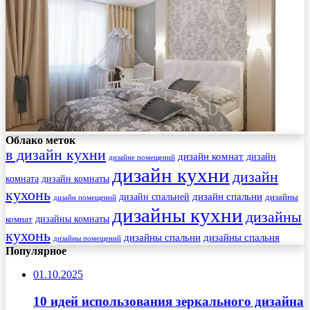
Облако меток
в дизайн кухни
дизайн комнат
дизайн
дизайне помещений
дизайн кухни
дизайн
комната
дизайн комнаты
кухонь
дизайн спальни
дизайн спальней
дизайны
дизайн помещений
дизайны кухни
дизайны
комнат
дизайны комнаты
кухонь
дизайны спальни
дизайны спальня
дизайны помещений
Популярное
01.10.2025
10 идей использования зеркального дизайна