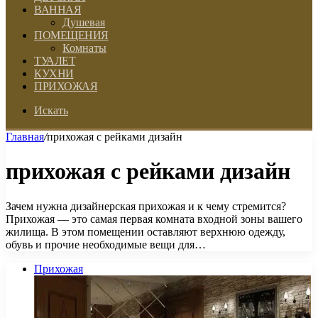
ВАННАЯ
Душевая
ПОМЕЩЕНИЯ
Комнаты
ТУАЛЕТ
КУХНИ
ПРИХОЖАЯ
Искать
Главная
/
прихожая с рейками дизайн
прихожая с рейками дизайн
Зачем нужна дизайнерская прихожая и к чему стремится?
Прихожая — это самая первая комната входной зоны вашего
жилища. В этом помещении оставляют верхнюю одежду,
обувь и прочие необходимые вещи для…
Прихожая