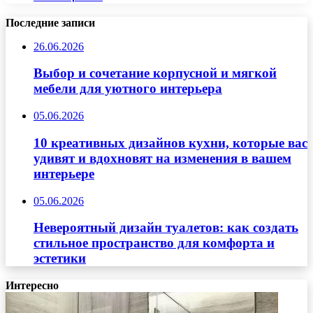
Последние записи
26.06.2026
Выбор и сочетание корпусной и мягкой
мебели для уютного интерьера
05.06.2026
10 креативных дизайнов кухни, которые вас
удивят и вдохновят на изменения в вашем
интерьере
05.06.2026
Невероятный дизайн туалетов: как создать
стильное пространство для комфорта и
эстетики
Интересно