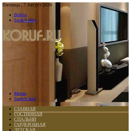
Пятница , 7 Август 2026
Войти
Switch skin
Меню
Switch skin
ГЛАВНАЯ
ГОСТИННАЯ
СПАЛЬНИ
ГАРДЕРОБНАЯ
ДЕТСКАЯ