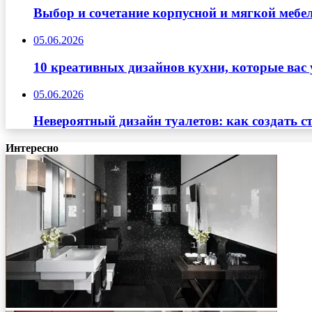
Выбор и сочетание корпусной и мягкой мебе
05.06.2026
10 креативных дизайнов кухни, которые вас 
05.06.2026
Невероятный дизайн туалетов: как создать с
Интересно