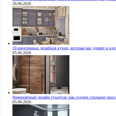
26.06.2026
10 креативных дизайнов кухни, которые вас удивят и вд
05.06.2026
Невероятный дизайн туалетов: как создать стильное про
05.06.2026