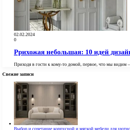
02.02.2024
0
Pрихожая небольшая: 10 идей дизай
Приходя в гости к кому-то домой, первое, что мы видим
Свежие записи
Выбор и сочетание корпусной и мягкой мебели для уютно