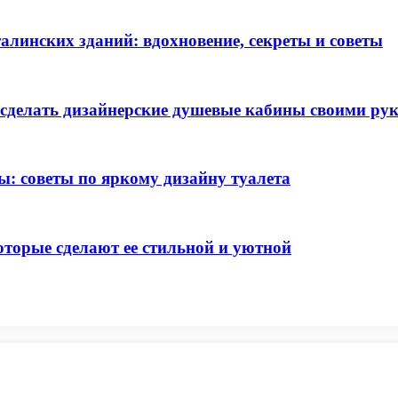
алинских зданий: вдохновение, секреты и советы
к сделать дизайнерские душевые кабины своими ру
: советы по яркому дизайну туалета
оторые сделают ее стильной и уютной