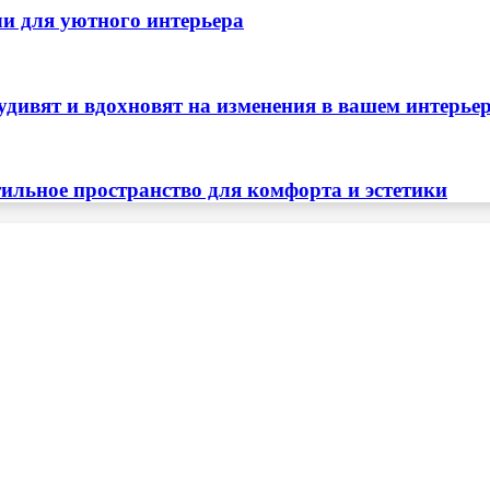
ли для уютного интерьера
удивят и вдохновят на изменения в вашем интерье
тильное пространство для комфорта и эстетики