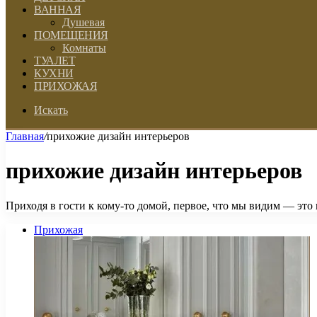
ВАННАЯ
Душевая
ПОМЕЩЕНИЯ
Комнаты
ТУАЛЕТ
КУХНИ
ПРИХОЖАЯ
Искать
Главная
/
прихожие дизайн интерьеров
прихожие дизайн интерьеров
Приходя в гости к кому-то домой, первое, что мы видим — это
Прихожая