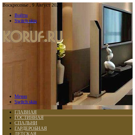
Воскресенье , 9 Август 2026
Войти
Switch skin
Меню
Switch skin
ГЛАВНАЯ
ГОСТИННАЯ
СПАЛЬНИ
ГАРДЕРОБНАЯ
ДЕТСКАЯ