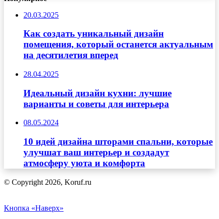
20.03.2025
Как создать уникальный дизайн
помещения, который останется актуальным
на десятилетия вперед
28.04.2025
Идеальный дизайн кухни: лучшие
варианты и советы для интерьера
08.05.2024
10 идей дизайна шторами спальни, которые
улучшат ваш интерьер и создадут
атмосферу уюта и комфорта
© Copyright 2026, Koruf.ru
Кнопка «Наверх»