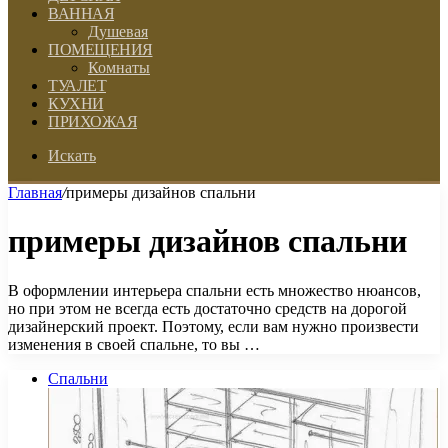
ВАННАЯ
Душевая
ПОМЕЩЕНИЯ
Комнаты
ТУАЛЕТ
КУХНИ
ПРИХОЖАЯ
Искать
Главная
/
примеры дизайнов спальни
примеры дизайнов спальни
В оформлении интерьера спальни есть множество нюансов,
но при этом не всегда есть достаточно средств на дорогой
дизайнерский проект. Поэтому, если вам нужно произвести
изменения в своей спальне, то вы …
Спальни