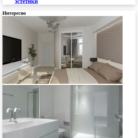
эстетики
Интересно