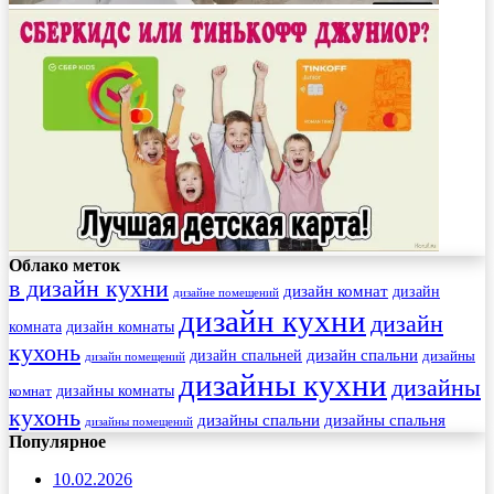
Облако меток
в дизайн кухни
дизайн комнат
дизайн
дизайне помещений
дизайн кухни
дизайн
комната
дизайн комнаты
кухонь
дизайн спальни
дизайн спальней
дизайны
дизайн помещений
дизайны кухни
дизайны
комнат
дизайны комнаты
кухонь
дизайны спальни
дизайны спальня
дизайны помещений
Популярное
10.02.2026