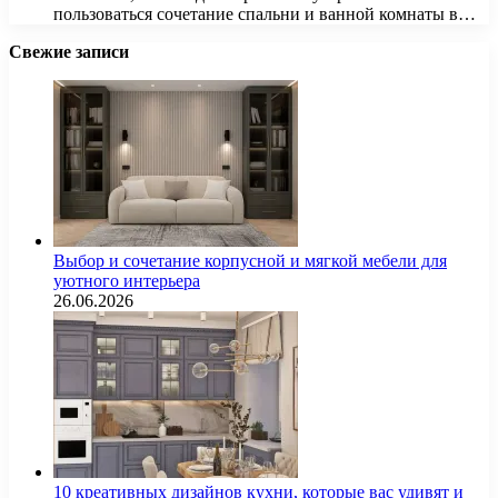
пользоваться сочетание спальни и ванной комнаты в…
Свежие записи
Выбор и сочетание корпусной и мягкой мебели для
уютного интерьера
26.06.2026
10 креативных дизайнов кухни, которые вас удивят и