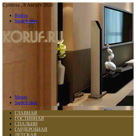
Суббота , 8 Август 2026
Войти
Switch skin
Меню
Switch skin
ГЛАВНАЯ
ГОСТИННАЯ
СПАЛЬНИ
ГАРДЕРОБНАЯ
ДЕТСКАЯ