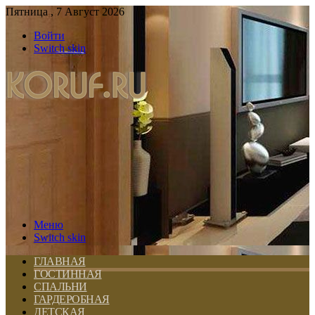
Пятница , 7 Август 2026
Войти
Switch skin
Меню
Switch skin
ГЛАВНАЯ
ГОСТИННАЯ
СПАЛЬНИ
ГАРДЕРОБНАЯ
ДЕТСКАЯ