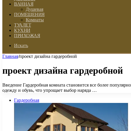
ВАННАЯ
Душевая
ПОМЕЩЕНИЯ
Комнаты
ТУАЛЕТ
КУХНИ
ПРИХОЖАЯ
Искать
Главная
/
проект дизайна гардеробной
проект дизайна гардеробной
Введение Гардеробная комната становится все более популярно
одежду и обувь, что упрощает выбор наряда …
Гардеробная