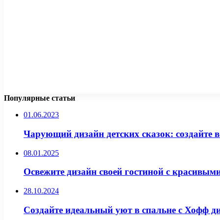
Популярные статьи
01.06.2023
Чарующий дизайн детских сказок: создайте 
08.01.2025
Освежите дизайн своей гостиной с красивым
28.10.2024
Создайте идеальный уют в спальне с Хофф 