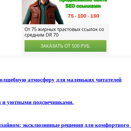
волшебную атмосферу для маленьких читателей
и и уютными подсвечниками.
дизайном: эксклюзивные решения для комфортного