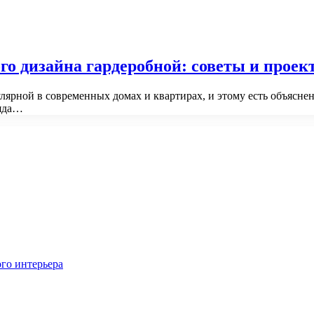
ого дизайна гардеробной: советы и проек
лярной в современных домах и квартирах, и этому есть объяснен
ряда…
го интерьера