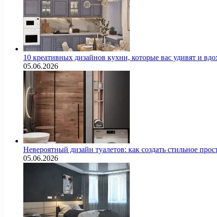
10 креативных дизайнов кухни, которые вас удивят и вд
05.06.2026
Невероятный дизайн туалетов: как создать стильное про
05.06.2026