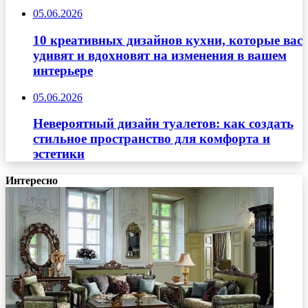
05.06.2026
10 креативных дизайнов кухни, которые вас
удивят и вдохновят на изменения в вашем
интерьере
05.06.2026
Невероятный дизайн туалетов: как создать
стильное пространство для комфорта и
эстетики
Интересно