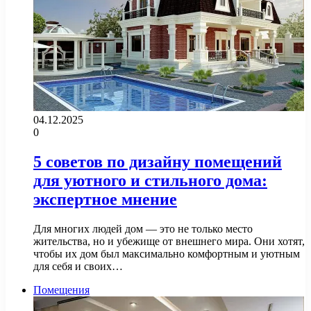
04.12.2025
0
5 советов по дизайну помещений
для уютного и стильного дома:
экспертное мнение
Для многих людей дом — это не только место
жительства, но и убежище от внешнего мира. Они хотят,
чтобы их дом был максимально комфортным и уютным
для себя и своих…
Помещения