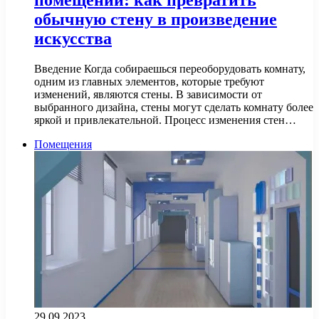
помещении: как превратить
обычную стену в произведение
искусства
Введение Когда собираешься переоборудовать комнату,
одним из главных элементов, которые требуют
изменений, являются стены. В зависимости от
выбранного дизайна, стены могут сделать комнату более
яркой и привлекательной. Процесс изменения стен…
Помещения
29.09.2023