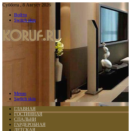
Суббота , 8 Август 2026
Войти
Switch skin
Меню
Switch skin
ГЛАВНАЯ
ГОСТИННАЯ
СПАЛЬНИ
ГАРДЕРОБНАЯ
ДЕТСКАЯ