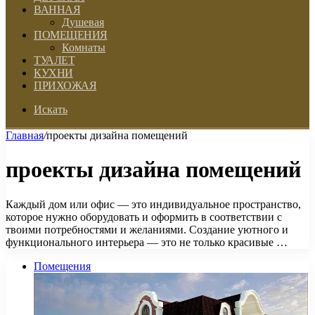
ВАННАЯ
Душевая
ПОМЕЩЕНИЯ
Комнаты
ТУАЛЕТ
КУХНИ
ПРИХОЖАЯ
Искать
Главная
/
проекты дизайна помещений
проекты дизайна помещений
Каждый дом или офис — это индивидуальное пространство,
которое нужно оборудовать и оформить в соответствии с
твоими потребностями и желаниями. Создание уютного и
функционального интерьера — это не только красивые …
Помещения