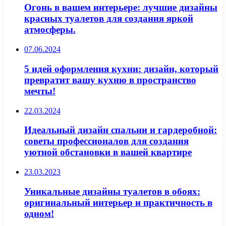
Огонь в вашем интерьере: лучшие дизайны
красных туалетов для создания яркой
атмосферы.
07.06.2024
5 идей оформления кухни: дизайн, который
превратит вашу кухню в пространство
мечты!
22.03.2024
Идеальный дизайн спальни и гардеробной:
советы профессионалов для создания
уютной обстановки в вашей квартире
23.03.2023
Уникальные дизайны туалетов в обоях:
оригинальный интерьер и практичность в
одном!