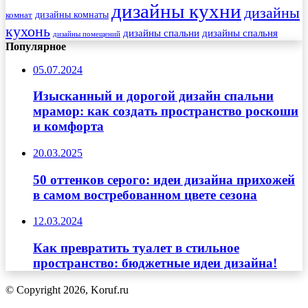
дизайны кухни
дизайны
комнат
дизайны комнаты
кухонь
дизайны спальни
дизайны спальня
дизайны помещений
Популярное
05.07.2024
Изысканный и дорогой дизайн спальни
мрамор: как создать пространство роскоши
и комфорта
20.03.2025
50 оттенков серого: идеи дизайна прихожей
в самом востребованном цвете сезона
12.03.2024
Как превратить туалет в стильное
пространство: бюджетные идеи дизайна!
© Copyright 2026, Koruf.ru