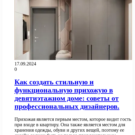
17.09.2024
0
Как создать стильную и
функциональную прихожую в
девятиэтажном доме: советы от
профессиональных дизайнеров.
Прихожая является первым местом, которое видит гость
при входе в квартиру. Она также является местом для
хранения одежды, обуви и других вещей, поэтому ее