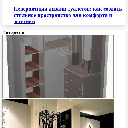
Невероятный дизайн туалетов: как создать
стильное пространство для комфорта и
эстетики
Интересно