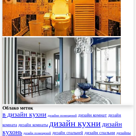
Облако меток
в дизайн кухни
дизайн комнат
дизайн
дизайне помещений
дизайн кухни
дизайн
комната
дизайн комнаты
кухонь
дизайн спальни
дизайн спальней
дизайны
дизайн помещений