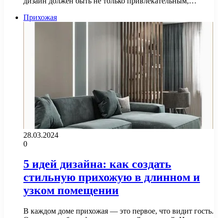
дизайн должен быть не только привлекательным,…
Прихожая
28.03.2024
0
5 идей дизайна: как создать
стильную прихожую в длинном и
узком помещении
В каждом доме прихожая — это первое, что видит гость.