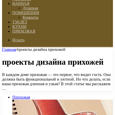
ВАННАЯ
Душевая
ПОМЕЩЕНИЯ
Комнаты
ТУАЛЕТ
КУХНИ
ПРИХОЖАЯ
Искать
Главная
/
проекты дизайна прихожей
проекты дизайна прихожей
В каждом доме прихожая — это первое, что видит гость. Она
должна быть функциональной и уютной. Но что делать, если
ваша прихожая длинная и узкая? В этой статье мы расскажем
…
Прихожая