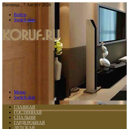
Пятница , 7 Август 2026
Войти
Switch skin
Меню
Switch skin
ГЛАВНАЯ
ГОСТИННАЯ
СПАЛЬНИ
ГАРДЕРОБНАЯ
ДЕТСКАЯ