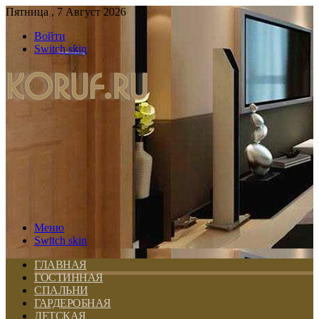
Пятница , 7 Август 2026
Войти
Switch skin
Меню
Switch skin
ГЛАВНАЯ
ГОСТИННАЯ
СПАЛЬНИ
ГАРДЕРОБНАЯ
ДЕТСКАЯ