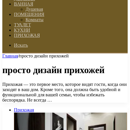
ВАННАЯ
Душевая
ПОМЕЩЕНИЯ
Комнаты
ТУАЛЕТ
КУХНИ
ПРИХОЖАЯ
Искать
Главная
/
просто дизайн прихожей
просто дизайн прихожей
Прихожая — это первое место, которое видят гости, когда они
заходят в ваш дом. Кроме того, она должна быть удобной и
функциональной для вашей семьи, чтобы избежать
беспорядка. Не всегда …
Прихожая