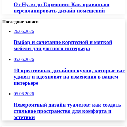
От Нуля до Гармонии: Как правильно
перепланировать дизайн помещений
Последние записи
26.06.2026
Выбор и сочетание корпусной и мягкой
мебели для уютного интерьера
05.06.2026
10 креативных дизайнов кухни, которые вас
удивят и вдохновят на изменения в вашем
интерьере
05.06.2026
Невероятный дизайн туалетов: как создать
стильное пространство для комфорта и
эстетики