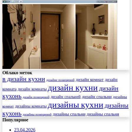
Облако меток
в дизайн кухни
дизайн комнат
дизайн
дизайне помещений
дизайн кухни
дизайн
комната
дизайн комнаты
кухонь
дизайн спальни
дизайн спальней
дизайны
дизайн помещений
дизайны кухни
дизайны
комнат
дизайны комнаты
кухонь
дизайны спальни
дизайны спальня
дизайны помещений
Популярное
23.04.2026