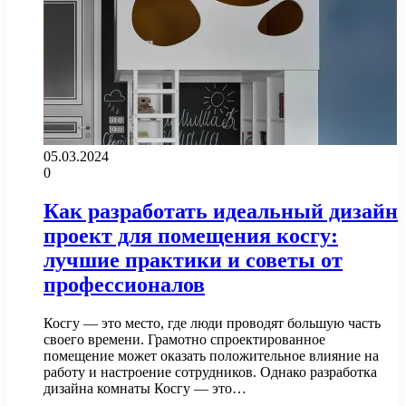
05.03.2024
0
Как разработать идеальный дизайн
проект для помещения косгу:
лучшие практики и советы от
профессионалов
Косгу — это место, где люди проводят большую часть
своего времени. Грамотно спроектированное
помещение может оказать положительное влияние на
работу и настроение сотрудников. Однако разработка
дизайна комнаты Косгу — это…