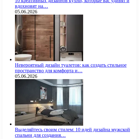
10 креативных дизайнов кухни, которые вас удивят и
вдохновят на…
05.06.2026
Невероятный дизайн туалетов: как создать стильное
пространство для комфорта и…
05.06.2026
Выделяйтесь своим стилем: 10 идей дизайна мужской
спальни для создания…