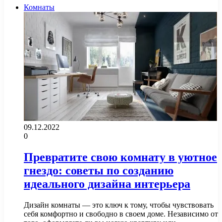
Комнаты
09.12.2022
0
Превратите свою комнату в уютное
гнездо: советы по созданию
идеального дизайна интерьера
Дизайн комнаты — это ключ к тому, чтобы чувствовать
себя комфортно и свободно в своем доме. Независимо от