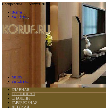
Воскресенье , 9 Август 2026
Войти
Switch skin
Меню
Switch skin
ГЛАВНАЯ
ГОСТИННАЯ
СПАЛЬНИ
ГАРДЕРОБНАЯ
ДЕТСКАЯ