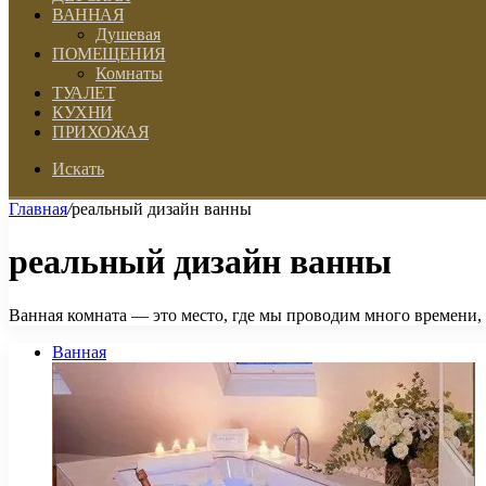
ВАННАЯ
Душевая
ПОМЕЩЕНИЯ
Комнаты
ТУАЛЕТ
КУХНИ
ПРИХОЖАЯ
Искать
Главная
/
реальный дизайн ванны
реальный дизайн ванны
Ванная комната — это место, где мы проводим много времени, р
Ванная