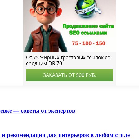
евке — советы от экспертов
 и рекомендации для интерьеров в любом стиле