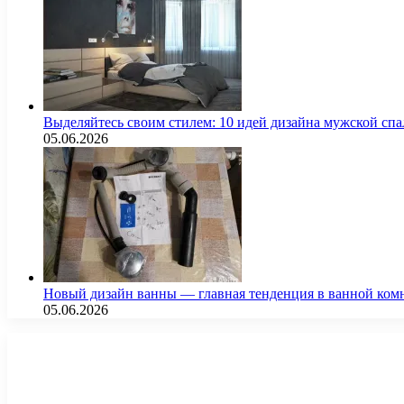
Выделяйтесь своим стилем: 10 идей дизайна мужской сп
05.06.2026
Новый дизайн ванны — главная тенденция в ванной ком
05.06.2026