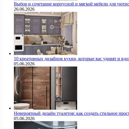
Выбор и сочетание корпусной и мягкой мебели для уютно
26.06.2026
10 креативных дизайнов кухни, которые вас удивят и вд
05.06.2026
Невероятный дизайн туалетов: как создать стильное про
05.06.2026