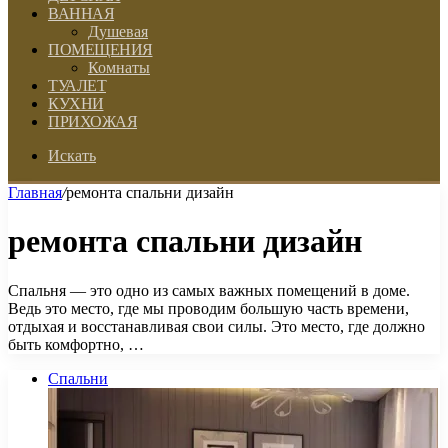
ВАННАЯ
Душевая
ПОМЕЩЕНИЯ
Комнаты
ТУАЛЕТ
КУХНИ
ПРИХОЖАЯ
Искать
Главная
/
ремонта спальни дизайн
ремонта спальни дизайн
Спальня — это одно из самых важных помещений в доме.
Ведь это место, где мы проводим большую часть времени,
отдыхая и восстанавливая свои силы. Это место, где должно
быть комфортно, …
Спальни