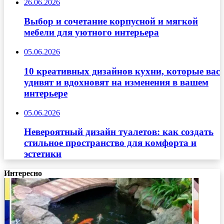
26.06.2026
Выбор и сочетание корпусной и мягкой
мебели для уютного интерьера
05.06.2026
10 креативных дизайнов кухни, которые вас
удивят и вдохновят на изменения в вашем
интерьере
05.06.2026
Невероятный дизайн туалетов: как создать
стильное пространство для комфорта и
эстетики
Интересно