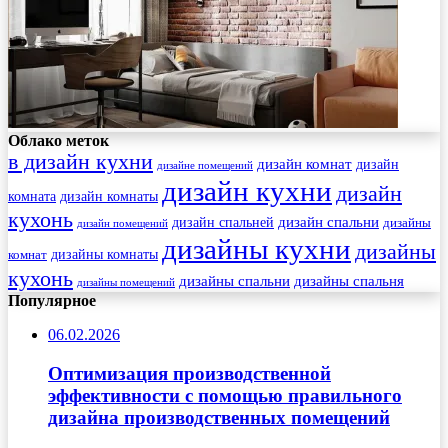
Облако меток
в дизайн кухни
дизайн комнат
дизайн
дизайне помещений
дизайн кухни
дизайн
комната
дизайн комнаты
кухонь
дизайн спальни
дизайн спальней
дизайны
дизайн помещений
дизайны кухни
дизайны
комнат
дизайны комнаты
кухонь
дизайны спальни
дизайны спальня
дизайны помещений
Популярное
06.02.2026
Оптимизация производственной
эффективности с помощью правильного
дизайна производственных помещений