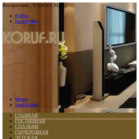
Воскресенье , 9 Август 2026
Войти
Switch skin
Меню
Switch skin
ГЛАВНАЯ
ГОСТИННАЯ
СПАЛЬНИ
ГАРДЕРОБНАЯ
ДЕТСКАЯ