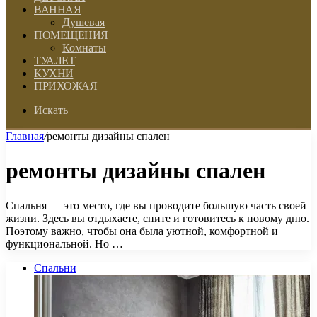
ВАННАЯ
Душевая
ПОМЕЩЕНИЯ
Комнаты
ТУАЛЕТ
КУХНИ
ПРИХОЖАЯ
Искать
Главная
/
ремонты дизайны спален
ремонты дизайны спален
Спальня — это место, где вы проводите большую часть своей
жизни. Здесь вы отдыхаете, спите и готовитесь к новому дню.
Поэтому важно, чтобы она была уютной, комфортной и
функциональной. Но …
Спальни