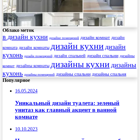
Облако меток
в дизайн кухни
дизайн комнат
дизайн
дизайне помещений
дизайн кухни
дизайн
комната
дизайн комнаты
кухонь
дизайн спальни
дизайн спальней
дизайны
дизайн помещений
дизайны кухни
дизайны
комнат
дизайны комнаты
кухонь
дизайны спальни
дизайны спальня
дизайны помещений
Популярное
16.05.2024
Уникальный дизайн туалета: зеленый
унитаз как главный акцент в ванной
комнате
10.10.2023