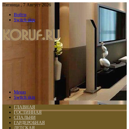
Пятница , 7 Август 2026
Войти
Switch skin
Меню
Switch skin
ГЛАВНАЯ
ГОСТИННАЯ
СПАЛЬНИ
ГАРДЕРОБНАЯ
ДЕТСКАЯ