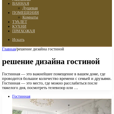
ВАННАЯ
Душевая
ПОМЕЩЕНИЯ
Комнаты
ТУАЛЕТ
КУХНИ
ПРИХОЖАЯ
Искать
Главная
/
решение дизайна гостиной
решение дизайна гостиной
Гостинная — это важнейшее помещение в вашем доме, где
проводится большое количество времени с семьей и друзьями.
Гостинная — это место, где можно расслабиться после
тяжелого дня, посмотреть телевизор или …
Гостинная