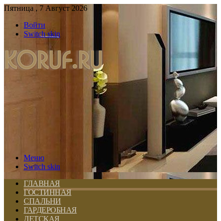
Пятница , 7 Август 2026
Войти
Switch skin
Меню
Switch skin
ГЛАВНАЯ
ГОСТИННАЯ
СПАЛЬНИ
ГАРДЕРОБНАЯ
ДЕТСКАЯ