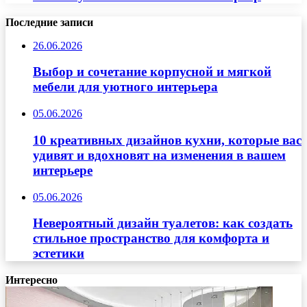
Последние записи
26.06.2026
Выбор и сочетание корпусной и мягкой
мебели для уютного интерьера
05.06.2026
10 креативных дизайнов кухни, которые вас
удивят и вдохновят на изменения в вашем
интерьере
05.06.2026
Невероятный дизайн туалетов: как создать
стильное пространство для комфорта и
эстетики
Интересно