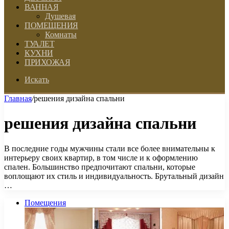
ВАННАЯ
Душевая
ПОМЕЩЕНИЯ
Комнаты
ТУАЛЕТ
КУХНИ
ПРИХОЖАЯ
Искать
Главная
/
решения дизайна спальни
решения дизайна спальни
В последние годы мужчины стали все более внимательны к
интерьеру своих квартир, в том числе и к оформлению
спален. Большинство предпочитают спальни, которые
воплощают их стиль и индивидуальность. Брутальный дизайн
…
Помещения