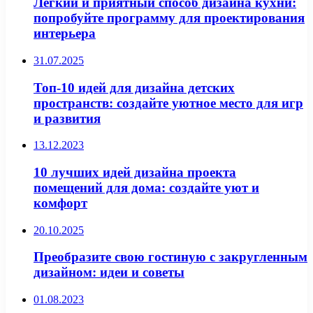
Легкий и приятный способ дизайна кухни:
попробуйте программу для проектирования
интерьера
31.07.2025
Топ-10 идей для дизайна детских
пространств: создайте уютное место для игр
и развития
13.12.2023
10 лучших идей дизайна проекта
помещений для дома: создайте уют и
комфорт
20.10.2025
Преобразите свою гостиную с закругленным
дизайном: идеи и советы
01.08.2023