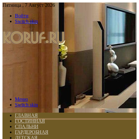
Пятница , 7 Август 2026
Войти
Switch skin
Меню
Switch skin
ГЛАВНАЯ
ГОСТИННАЯ
СПАЛЬНИ
ГАРДЕРОБНАЯ
ДЕТСКАЯ