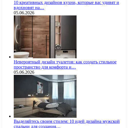
10 креативных дизайнов кухни, которые вас удивят и
вдохновят на…
05.06.2026
Невероятный дизайн туалетов: как создать стильное
пространство для комфорта и…
05.06.2026
Выделяйтесь своим стилем: 10 идей дизайна мужской
спальни для создания…