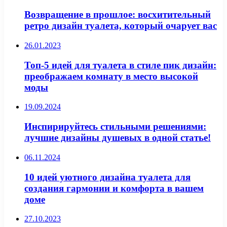
Возвращение в прошлое: восхитительный
ретро дизайн туалета, который очарует вас
26.01.2023
Топ-5 идей для туалета в стиле пик дизайн:
преображаем комнату в место высокой
моды
19.09.2024
Инспирируйтесь стильными решениями:
лучшие дизайны душевых в одной статье!
06.11.2024
10 идей уютного дизайна туалета для
создания гармонии и комфорта в вашем
доме
27.10.2023