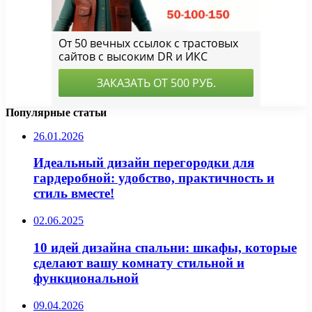
Популярные статьи
26.01.2026
Идеальный дизайн перегородки для
гардеробной: удобство, практичность и
стиль вместе!
02.06.2025
10 идей дизайна спальни: шкафы, которые
сделают вашу комнату стильной и
функциональной
09.04.2026