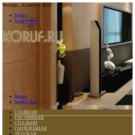
Четверг , 6 Август 2026
Войти
Switch skin
Меню
Switch skin
ГЛАВНАЯ
ГОСТИННАЯ
СПАЛЬНИ
ГАРДЕРОБНАЯ
ДЕТСКАЯ