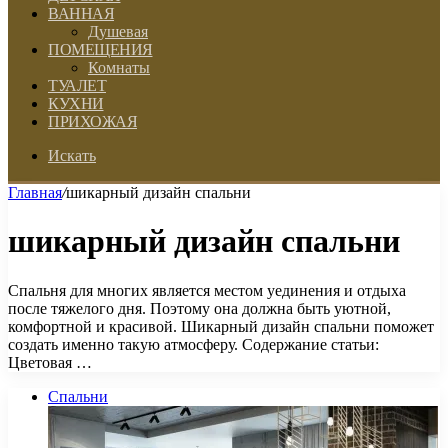
ВАННАЯ
Душевая
ПОМЕЩЕНИЯ
Комнаты
ТУАЛЕТ
КУХНИ
ПРИХОЖАЯ
Искать
Главная
/
шикарный дизайн спальни
шикарный дизайн спальни
Спальня для многих является местом уединения и отдыха
после тяжелого дня. Поэтому она должна быть уютной,
комфортной и красивой. Шикарный дизайн спальни поможет
создать именно такую атмосферу. Содержание статьи:
Цветовая …
Спальни