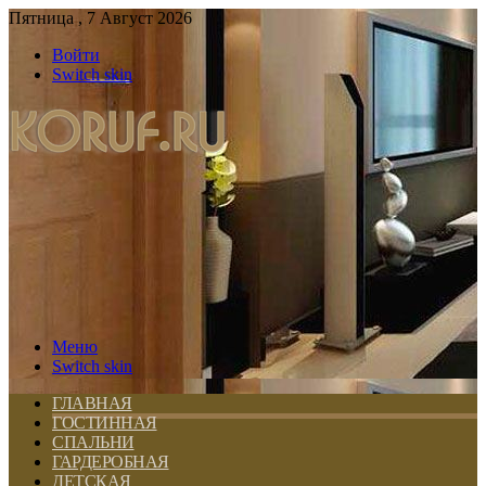
Пятница , 7 Август 2026
Войти
Switch skin
Меню
Switch skin
ГЛАВНАЯ
ГОСТИННАЯ
СПАЛЬНИ
ГАРДЕРОБНАЯ
ДЕТСКАЯ