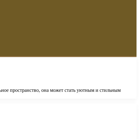
льное пространство, она может стать уютным и стильным