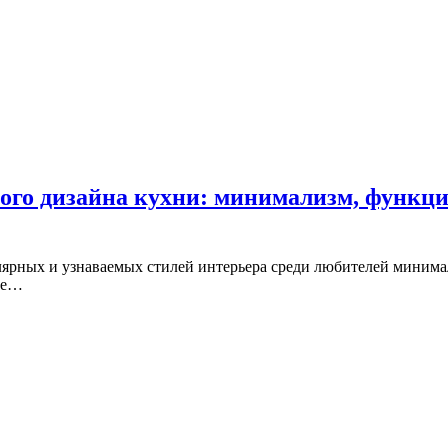
го дизайна кухни: минимализм, функц
ярных и узнаваемых стилей интерьера среди любителей минимал
кое…