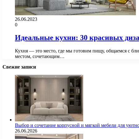
26.06.2023
0
Идеальные кухни: 30 красивых диз
Кухня — это место, где мы готовим пищу, общаемся с бл
местом, сочетающим…
Свежие записи
Выбор и сочетание корпусной и мягкой мебели для уютно
26.06.2026