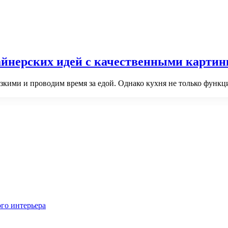
айнерских идей с качественными карти
изкими и проводим время за едой. Однако кухня не только функ
го интерьера