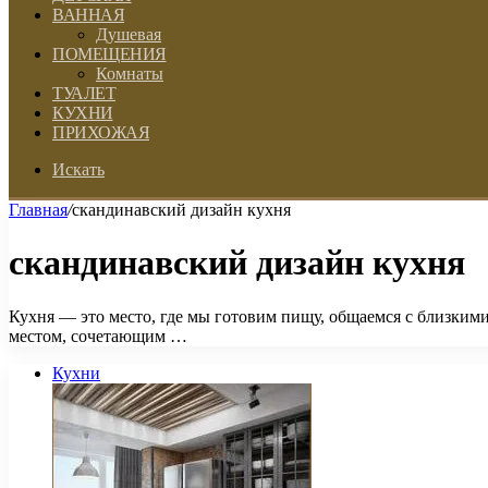
ВАННАЯ
Душевая
ПОМЕЩЕНИЯ
Комнаты
ТУАЛЕТ
КУХНИ
ПРИХОЖАЯ
Искать
Главная
/
скандинавский дизайн кухня
скандинавский дизайн кухня
Кухня — это место, где мы готовим пищу, общаемся с близким
местом, сочетающим …
Кухни