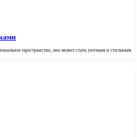
нками
циональное пространство, она может стать уютным и стильным