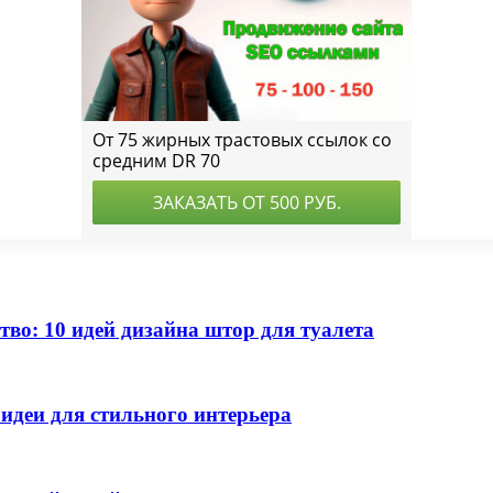
тво: 10 идей дизайна штор для туалета
идеи для стильного интерьера