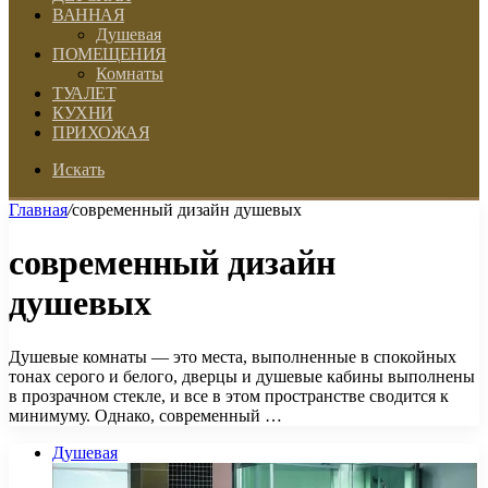
ВАННАЯ
Душевая
ПОМЕЩЕНИЯ
Комнаты
ТУАЛЕТ
КУХНИ
ПРИХОЖАЯ
Искать
Главная
/
современный дизайн душевых
современный дизайн
душевых
Душевые комнаты — это места, выполненные в спокойных
тонах серого и белого, дверцы и душевые кабины выполнены
в прозрачном стекле, и все в этом пространстве сводится к
минимуму. Однако, современный …
Душевая