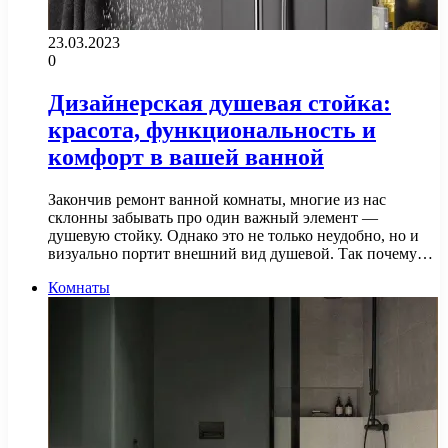
23.03.2023
0
Дизайнерская душевая стойка:
красота, функциональность и
комфорт в вашей ванной
Закончив ремонт ванной комнаты, многие из нас
склонны забывать про один важный элемент —
душевую стойку. Однако это не только неудобно, но и
визуально портит внешний вид душевой. Так почему…
Комнаты