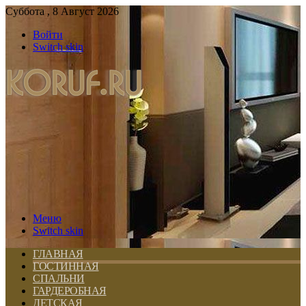
Суббота , 8 Август 2026
Войти
Switch skin
Меню
Switch skin
ГЛАВНАЯ
ГОСТИННАЯ
СПАЛЬНИ
ГАРДЕРОБНАЯ
ДЕТСКАЯ