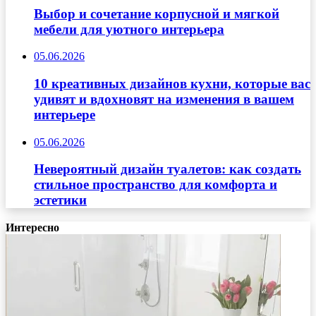
Выбор и сочетание корпусной и мягкой
мебели для уютного интерьера
05.06.2026
10 креативных дизайнов кухни, которые вас
удивят и вдохновят на изменения в вашем
интерьере
05.06.2026
Невероятный дизайн туалетов: как создать
стильное пространство для комфорта и
эстетики
Интересно