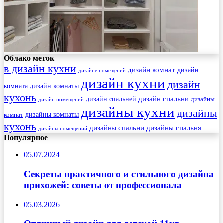
Облако меток
в дизайн кухни
дизайн комнат
дизайн
дизайне помещений
дизайн кухни
дизайн
комната
дизайн комнаты
кухонь
дизайн спальни
дизайн спальней
дизайны
дизайн помещений
дизайны кухни
дизайны
комнат
дизайны комнаты
кухонь
дизайны спальни
дизайны спальня
дизайны помещений
Популярное
05.07.2024
Секреты практичного и стильного дизайна
прихожей: советы от профессионала
05.03.2026