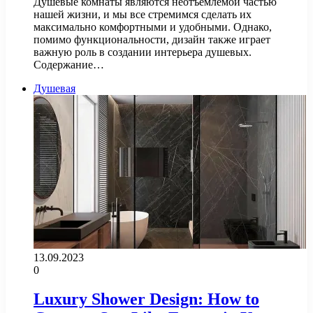
Душевые комнаты являются неотъемлемой частью
нашей жизни, и мы все стремимся сделать их
максимально комфортными и удобными. Однако,
помимо функциональности, дизайн также играет
важную роль в создании интерьера душевых.
Содержание…
Душевая
13.09.2023
0
Luxury Shower Design: How to