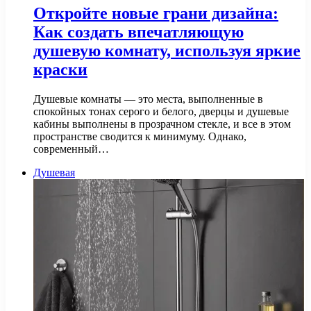
Откройте новые грани дизайна:
Как создать впечатляющую
душевую комнату, используя яркие
краски
Душевые комнаты — это места, выполненные в
спокойных тонах серого и белого, дверцы и душевые
кабины выполнены в прозрачном стекле, и все в этом
пространстве сводится к минимуму. Однако,
современный…
Душевая