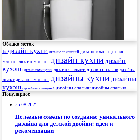
Облако меток
в дизайн кухни
дизайн комнат
дизайн
дизайне помещений
дизайн кухни
дизайн
комната
дизайн комнаты
кухонь
дизайн спальни
дизайн спальней
дизайны
дизайн помещений
дизайны кухни
дизайны
комнат
дизайны комнаты
кухонь
дизайны спальни
дизайны спальня
дизайны помещений
Популярное
25.08.2025
Полезные советы по созданию уникального
дизайна для детской двойни: идеи и
рекомендации