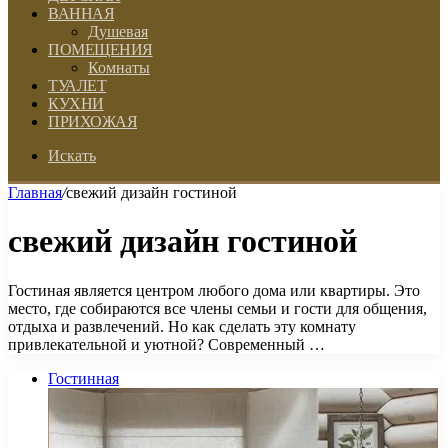
ВАННАЯ
Душевая
ПОМЕЩЕНИЯ
Комнаты
ТУАЛЕТ
КУХНИ
ПРИХОЖАЯ
Искать
Главная
/
свежий дизайн гостиной
свежий дизайн гостиной
Гостиная является центром любого дома или квартиры. Это
место, где собираются все члены семьи и гости для общения,
отдыха и развлечений. Но как сделать эту комнату
привлекательной и уютной? Современный …
Гостинная