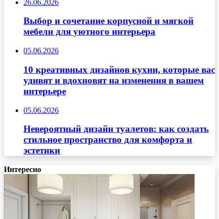
26.06.2026
Выбор и сочетание корпусной и мягкой
мебели для уютного интерьера
05.06.2026
10 креативных дизайнов кухни, которые вас
удивят и вдохновят на изменения в вашем
интерьере
05.06.2026
Невероятный дизайн туалетов: как создать
стильное пространство для комфорта и
эстетики
Интересно