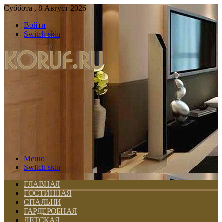
Суббота , 8 Август 2026
Войти
Switch skin
Меню
Switch skin
ГЛАВНАЯ
ГОСТИННАЯ
СПАЛЬНИ
ГАРДЕРОБНАЯ
ДЕТСКАЯ