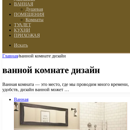
ВАННАЯ
Душевая
ПОМЕЩЕНИЯ
Комнаты
ТУАЛЕТ
КУХНИ
ПРИХОЖАЯ
Искать
Главная
/
ванной комнате дизайн
ванной комнате дизайн
Ванная комната — это место, где мы проводим много времени
удобств, дизайн ванной может …
Ванная