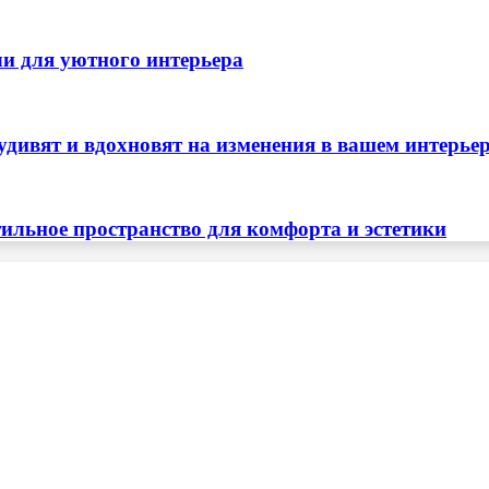
ли для уютного интерьера
удивят и вдохновят на изменения в вашем интерье
тильное пространство для комфорта и эстетики