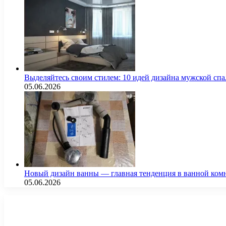
Выделяйтесь своим стилем: 10 идей дизайна мужской сп
05.06.2026
Новый дизайн ванны — главная тенденция в ванной ком
05.06.2026