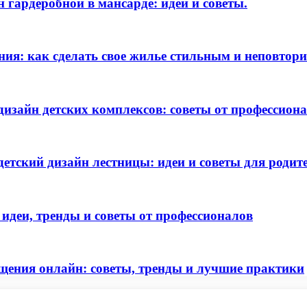
гардеробной в мансарде: идеи и советы.
ения: как сделать свое жилье стильным и неповто
дизайн детских комплексов: советы от профессион
етский дизайн лестницы: идеи и советы для родит
деи, тренды и советы от профессионалов
щения онлайн: советы, тренды и лучшие практики