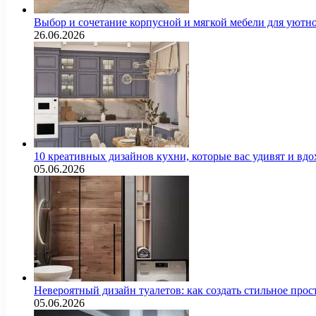
Выбор и сочетание корпусной и мягкой мебели для уютно
26.06.2026
10 креативных дизайнов кухни, которые вас удивят и вд
05.06.2026
Невероятный дизайн туалетов: как создать стильное про
05.06.2026