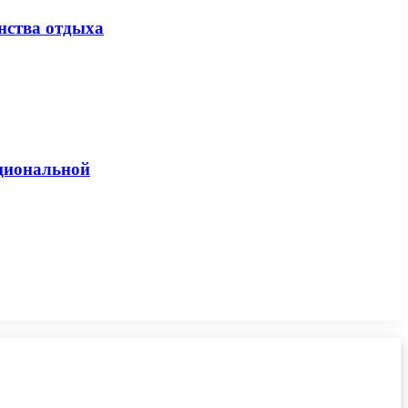
нства отдыха
кциональной