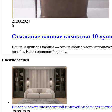
21.03.2024
0
Стильные ванные комнаты: 10 лучш
Ванна и душевая кабина — это наиболее часто используе
дизайн. На сегодняшний день…
Свежие записи
Выбор и сочетание корпусной и мягкой мебели для уютно
26.06.2026