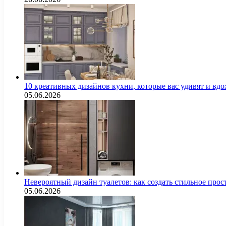
10 креативных дизайнов кухни, которые вас удивят и вд
05.06.2026
Невероятный дизайн туалетов: как создать стильное про
05.06.2026