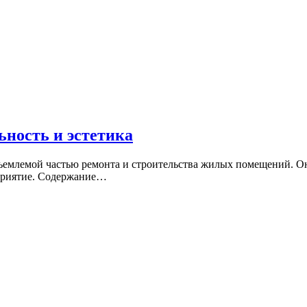
ьность и эстетика
тъемлемой частью ремонта и строительства жилых помещений. Он
осприятие. Содержание…