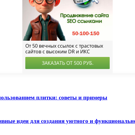
пользованием плитки: советы и примеры
ивные идеи для создания уютного и функциональн