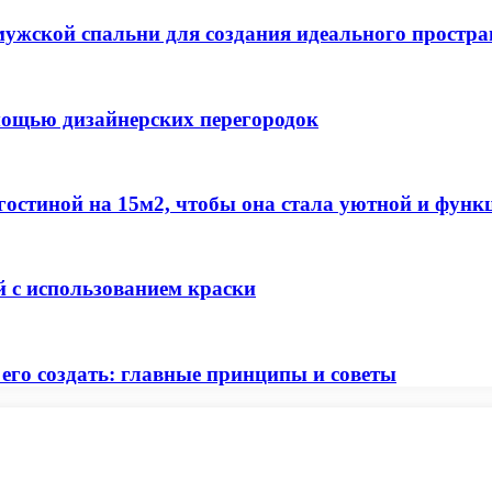
 мужской спальни для создания идеального простра
мощью дизайнерских перегородок
 гостиной на 15м2, чтобы она стала уютной и фун
й с использованием краски
 его создать: главные принципы и советы