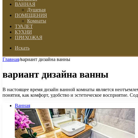
ВАННАЯ
Душевая
ПОМЕЩЕНИЯ
Комнаты
ТУАЛЕТ
КУХНИ
ПРИХОЖАЯ
Искать
Главная
/
вариант дизайна ванны
вариант дизайна ванны
В настоящее время дизайн ванной комнаты является неотъемле
понятия, как комфорт, удобство и эстетическое восприятие. С
Ванная