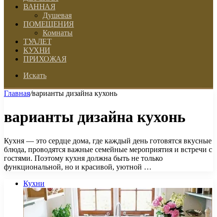
ВАННАЯ
Душевая
ПОМЕЩЕНИЯ
Комнаты
ТУАЛЕТ
КУХНИ
ПРИХОЖАЯ
Искать
Главная
/
варианты дизайна кухонь
варианты дизайна кухонь
Кухня — это сердце дома, где каждый день готовятся вкусные
блюда, проводятся важные семейные мероприятия и встречи с
гостями. Поэтому кухня должна быть не только
функциональной, но и красивой, уютной …
Кухни