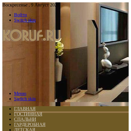
Воскресенье , 9 Август 2026
Войти
Switch skin
Меню
Switch skin
ГЛАВНАЯ
ГОСТИННАЯ
СПАЛЬНИ
ГАРДЕРОБНАЯ
ДЕТСКАЯ