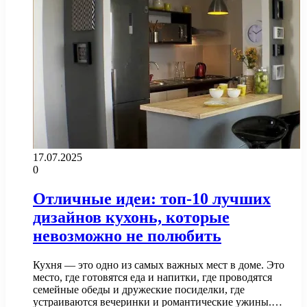
17.07.2025
0
Отличные идеи: топ-10 лучших
дизайнов кухонь, которые
невозможно не полюбить
Кухня — это одно из самых важных мест в доме. Это
место, где готовятся еда и напитки, где проводятся
семейные обеды и дружеские посиделки, где
устраиваются вечеринки и романтические ужины.…