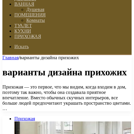
ВАННАЯ
Душевая
ПОМЕЩЕНИЯ
Комнаты
ТУАЛЕТ
КУХНИ
ПРИХОЖАЯ
Искать
Главная
/
варианты дизайна прихожих
варианты дизайна прихожих
Прихожая — это первое, что мы видим, когда входим в дом,
поэтому так важно, чтобы она создавала приятное
впечатление. Вместо обычных скучных интерьеров, все
больше людей предпочитают украшать пространство цветами.
…
Прихожая