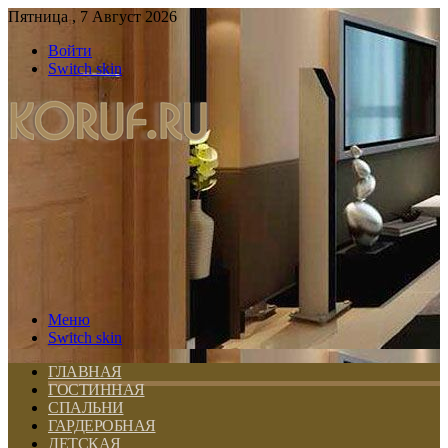
Пятница , 7 Август 2026
Войти
Switch skin
Меню
Switch skin
ГЛАВНАЯ
ГОСТИННАЯ
СПАЛЬНИ
ГАРДЕРОБНАЯ
ДЕТСКАЯ