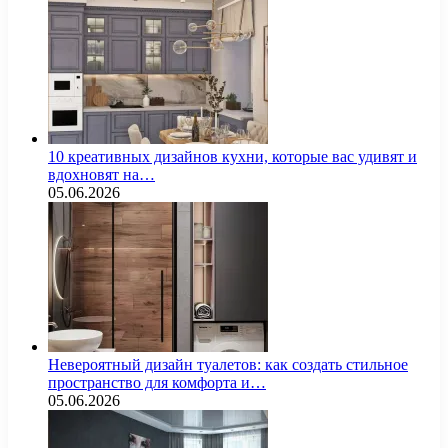
10 креативных дизайнов кухни, которые вас удивят и
вдохновят на…
05.06.2026
Невероятный дизайн туалетов: как создать стильное
пространство для комфорта и…
05.06.2026