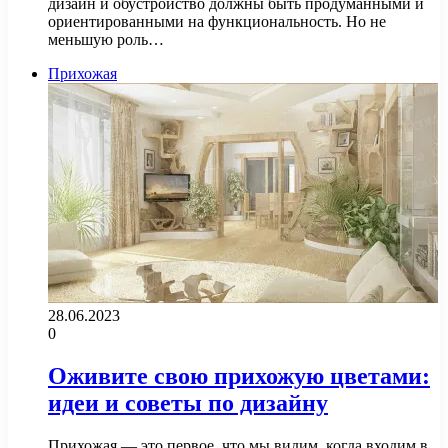
дизайн и обустройство должны быть продуманными и
ориентированными на функциональность. Но не
меньшую роль…
Прихожая
28.06.2023
0
Оживите свою прихожую цветами:
идеи и советы по дизайну
Прихожая — это первое, что мы видим, когда входим в