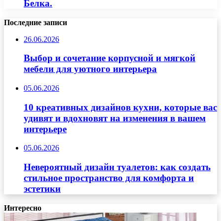
Белка.
Последние записи
26.06.2026
Выбор и сочетание корпусной и мягкой
мебели для уютного интерьера
05.06.2026
10 креативных дизайнов кухни, которые вас
удивят и вдохновят на изменения в вашем
интерьере
05.06.2026
Невероятный дизайн туалетов: как создать
стильное пространство для комфорта и
эстетики
Интересно