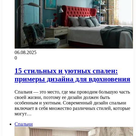
06.08.2025
0
15 стильных и уютных спален:
примеры дизайна для вдохновения
Спальня — это место, где мы проводим большую часть
своей жизни, поэтому ее дизайн должен быть
особенным и уютным. Современный дизайн спальни
включает в себя множество различных стилей, которые
могут…
Спальни