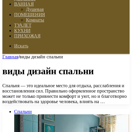
ВАННАЯ
Душевая
ПОМЕЩЕНИЯ
Комнаты
ТУАЛЕТ
КУХНИ
ПРИХОЖАЯ
Искать
Главная
/
виды дизайн спальни
виды дизайн спальни
Спальня — это идеальное место для отдыха, расслабления и
восстановления сил. Правильно оформленное пространство
может не только привнести комфорт и уют, но и благотворно
воздействовать на здоровье человека, влиять на …
Спальни