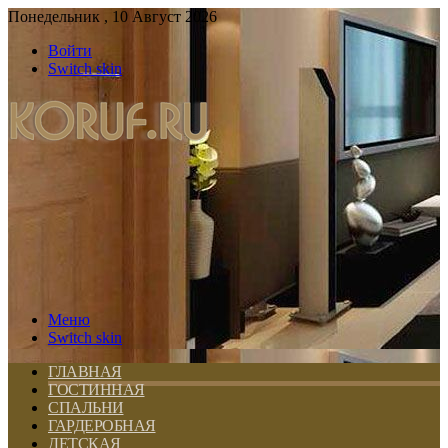
Понедельник , 10 Август 2026
Войти
Switch skin
Меню
Switch skin
ГЛАВНАЯ
ГОСТИННАЯ
СПАЛЬНИ
ГАРДЕРОБНАЯ
ДЕТСКАЯ