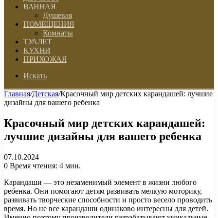
ВАННАЯ
Душевая
ПОМЕЩЕНИЯ
Комнаты
ТУАЛЕТ
КУХНИ
ПРИХОЖАЯ
Искать
Главная
/
Детская
/
Красочный мир детских карандашей: лучшие
дизайны для вашего ребенка
Красочный мир детских карандашей:
лучшие дизайны для вашего ребенка
07.10.2024
0
Время чтения: 4 мин.
Карандаши — это незаменимый элемент в жизни любого
ребенка. Они помогают детям развивать мелкую моторику,
развивать творческие способности и просто весело проводить
время. Но не все карандаши одинаково интересны для детей.
Именно поэтому производители разрабатывают уникальные