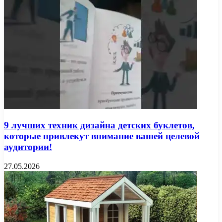
9 лучших техник дизайна детских буклетов,
которые привлекут внимание вашей целевой
аудитории!
27.05.2026