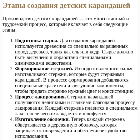
Этапы создания детских карандашей
Производство детских карандашей — это многоэтапный и
трудоемкий процесс, который включает в себя следующие
этапы:
Подготовка сырья.
Для создания карандашей
используется древесина со специально выращенных
пород деревьев, таких как ель или кедр. Сырье должно
быть высушено и обработано специальными
химическими веществами.
Формирование стержней.
Из подготовленного сырья
изготавливают стержни, которые будут стержнями
карандашей. В процессе формирования добавляются
специальные красители и связующие компоненты,
чтобы придать стержню нужный цвет и консистенцию.
Процесс лакирования.
Стержни карандашей
получаются нелипкими и гладкими благодаря процессу
лакирования. Каждый стержень плавится в специальном
лаке, после чего охлаждается и шлифуется.
Изготовление оболочки.
Теперь каждый стержень
обвертывается в деревянную оболочку, которая
защищает от повреждений и обеспечивает удобство
использования.