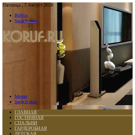
Пятница , 7 Август 2026
Войти
Switch skin
Меню
Switch skin
ГЛАВНАЯ
ГОСТИННАЯ
СПАЛЬНИ
ГАРДЕРОБНАЯ
ДЕТСКАЯ