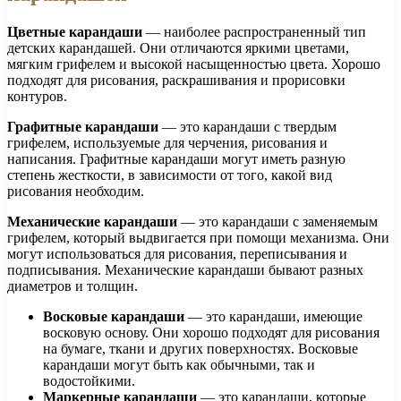
Цветные карандаши
— наиболее распространенный тип
детских карандашей. Они отличаются яркими цветами,
мягким грифелем и высокой насыщенностью цвета. Хорошо
подходят для рисования, раскрашивания и прорисовки
контуров.
Графитные карандаши
— это карандаши с твердым
грифелем, используемые для черчения, рисования и
написания. Графитные карандаши могут иметь разную
степень жесткости, в зависимости от того, какой вид
рисования необходим.
Механические карандаши
— это карандаши с заменяемым
грифелем, который выдвигается при помощи механизма. Они
могут использоваться для рисования, переписывания и
подписывания. Механические карандаши бывают разных
диаметров и толщин.
Восковые карандаши
— это карандаши, имеющие
восковую основу. Они хорошо подходят для рисования
на бумаге, ткани и других поверхностях. Восковые
карандаши могут быть как обычными, так и
водостойкими.
Маркерные карандаши
— это карандаши, которые