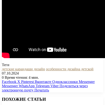
Теги
детские карандаши дизайн
особенности дизайна детской
07.10.2024
0
Время чтения: 4 мин.
Facebook
X
Pinterest
Вконтакте
Одноклассники
Messenger
Messenger
WhatsApp
Telegram
Viber
Поделиться через
электронную почту
Печатать
ПОХОЖИЕ СТАТЬИ