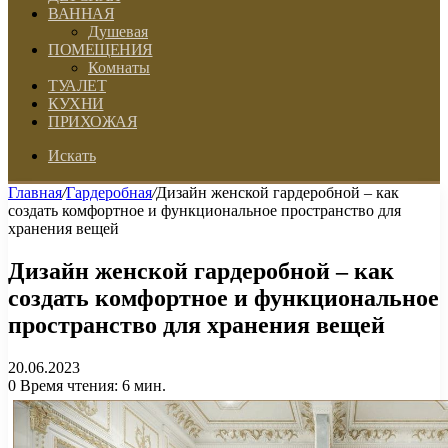
ВАННАЯ
Душевая
ПОМЕЩЕНИЯ
Комнаты
ТУАЛЕТ
КУХНИ
ПРИХОЖАЯ
Искать
Главная
/
Гардеробная
/
Дизайн женской гардеробной – как
создать комфортное и функциональное пространство для
хранения вещей
Дизайн женской гардеробной – как
создать комфортное и функциональное
пространство для хранения вещей
20.06.2023
0
Время чтения: 6 мин.