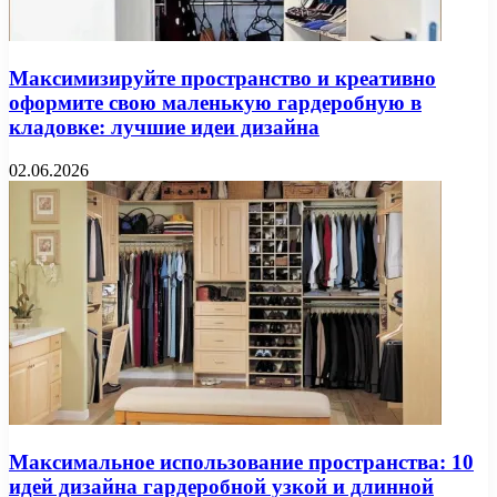
Максимизируйте пространство и креативно
оформите свою маленькую гардеробную в
кладовке: лучшие идеи дизайна
02.06.2026
Максимальное использование пространства: 10
идей дизайна гардеробной узкой и длинной