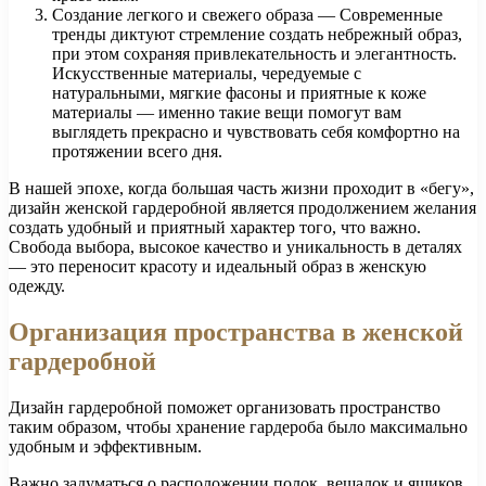
Создание легкого и свежего образа — Современные
тренды диктуют стремление создать небрежный образ,
при этом сохраняя привлекательность и элегантность.
Искусственные материалы, чередуемые с
натуральными, мягкие фасоны и приятные к коже
материалы — именно такие вещи помогут вам
выглядеть прекрасно и чувствовать себя комфортно на
протяжении всего дня.
В нашей эпохе, когда большая часть жизни проходит в «бегу»,
дизайн женской гардеробной является продолжением желания
создать удобный и приятный характер того, что важно.
Свобода выбора, высокое качество и уникальность в деталях
— это переносит красоту и идеальный образ в женскую
одежду.
Организация пространства в женской
гардеробной
Дизайн гардеробной поможет организовать пространство
таким образом, чтобы хранение гардероба было максимально
удобным и эффективным.
Важно задуматься о расположении полок, вешалок и ящиков.