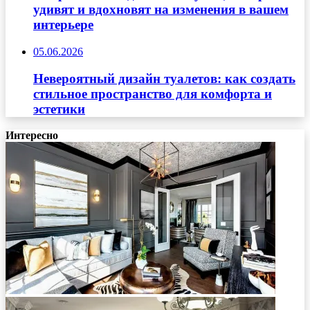
удивят и вдохновят на изменения в вашем
интерьере
05.06.2026
Невероятный дизайн туалетов: как создать
стильное пространство для комфорта и
эстетики
Интересно