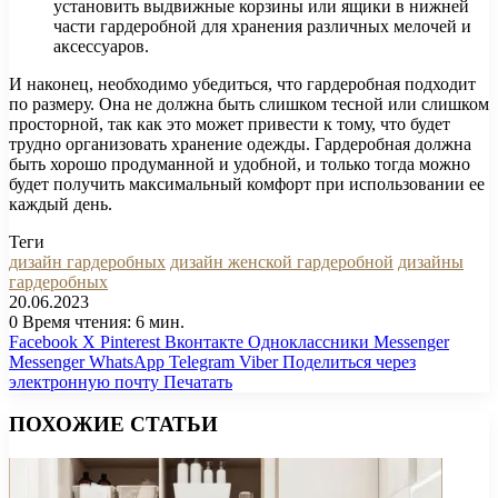
установить выдвижные корзины или ящики в нижней
части гардеробной для хранения различных мелочей и
аксессуаров.
И наконец, необходимо убедиться, что гардеробная подходит
по размеру. Она не должна быть слишком тесной или слишком
просторной, так как это может привести к тому, что будет
трудно организовать хранение одежды. Гардеробная должна
быть хорошо продуманной и удобной, и только тогда можно
будет получить максимальный комфорт при использовании ее
каждый день.
Теги
дизайн гардеробных
дизайн женской гардеробной
дизайны
гардеробных
20.06.2023
0
Время чтения: 6 мин.
Facebook
X
Pinterest
Вконтакте
Одноклассники
Messenger
Messenger
WhatsApp
Telegram
Viber
Поделиться через
электронную почту
Печатать
ПОХОЖИЕ СТАТЬИ