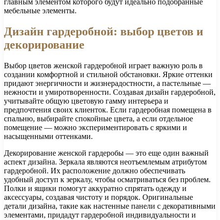
главным элементом которого будут идеально подобранные
мебельные элементы.
Дизайн гардеробной: выбор цветов и
декорирование
Выбор цветов женской гардеробной играет важную роль в
создании комфортной и стильной обстановки. Яркие оттенки
придают энергичности и жизнерадостности, а пастельные —
нежности и умиротворенности. Создавая дизайн гардеробной,
учитывайте общую цветовую гамму интерьера и
предпочтения своих клиенток. Если гардеробная помещена в
спальню, выбирайте спокойные цвета, а если отдельное
помещение — можно экспериментировать с яркими и
насыщенными оттенками.
Декорирование женской гардеробы — это еще один важный
аспект дизайна. Зеркала являются неотъемлемым атрибутом
гардеробной. Их расположение должно обеспечивать
удобный доступ к зеркалу, чтобы осматриваться без проблем.
Полки и ящики помогут аккуратно спрятать одежду и
аксессуары, создавая чистоту и порядок. Оригинальные
детали дизайна, такие как настенные панели с декоративными
элементами, придадут гардеробной индивидуальности и