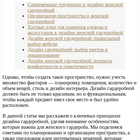
Современные тенденции в дизайне женской
гардеробной
Организация пространства в женской
гардеробной
Хитрые идеи для хранения одежды и
аксессуаров в дизайне женской гардеробной
Дизайн женской гардеробной: правильный
выбор мебели
Дизайн гардеробной: выбор цветов и
декорирование
Дизайн женской гардеробной: вопросы
комфортности и практичности
Однако, чтобы создать такое пространство, нужно учесть
множество факторов — планировку помещения, количество и
объем вещей, стиль и дизайн интерьера. Дизайн гардеробной
должен быть не только красивым, но и функциональным,
чтобы каждый предмет имел свое место и был удобно
расположен.
В данной статье мы расскажем о ключевых принципах
дизайна гардеробной, уделяя внимание особенностям,
которые важны для женского гардероба. Мы поделимся
советами по планированию и организации пространства, а
также предложим идеи интерьерных решений, которые