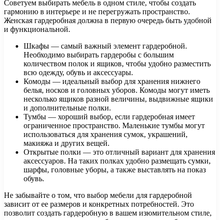
Советуем выбирать мебель в одном стиле, чтобы создать
гармонию в интерьере и не перегружать пространство.
Женская гардеробная должна в первую очередь быть удобной
и функциональной.
Шкафы — самый важный элемент гардеробной.
Необходимо выбирать гардеробы с большим
количеством полок и ящиков, чтобы удобно разместить
всю одежду, обувь и аксессуары.
Комоды — идеальный выбор для хранения нижнего
белья, носков и головных уборов. Комоды могут иметь
несколько ящиков разной величины, выдвижные ящики
и дополнительные полки.
Тумбы — хороший выбор, если гардеробная имеет
ограниченное пространство. Маленькие тумбы могут
использоваться для хранения сумок, украшений,
макияжа и других вещей.
Открытые полки — это отличный вариант для хранения
аксессуаров. На таких полках удобно размещать сумки,
шарфы, головные уборы, а также выставлять на показ
обувь.
Не забывайте о том, что выбор мебели для гардеробной
зависит от ее размеров и конкретных потребностей. Это
позволит создать гардеробную в вашем изюмительном стиле,