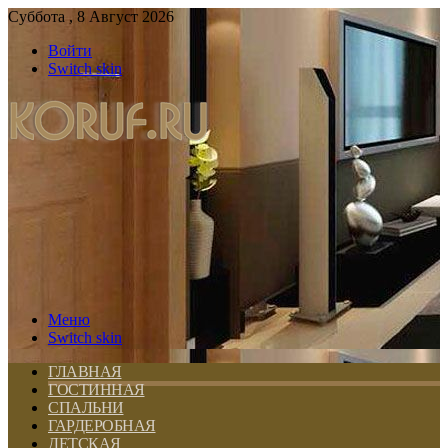
Суббота , 8 Август 2026
Войти
Switch skin
Меню
Switch skin
ГЛАВНАЯ
ГОСТИННАЯ
СПАЛЬНИ
ГАРДЕРОБНАЯ
ДЕТСКАЯ