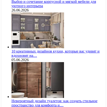
Выбор и сочетание корпусной и мягкой мебели для
уютного интерьера
26.06.2026
10 креативных дизайнов кухни, которые вас удивят и
вдохновят на…
05.06.2026
Невероятный дизайн туалетов: как создать стильное
пространство для комфорта и…