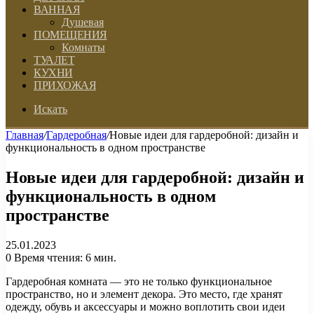
ВАННАЯ
Душевая
ПОМЕЩЕНИЯ
Комнаты
ТУАЛЕТ
КУХНИ
ПРИХОЖАЯ
Искать
Главная
/
Гардеробная
/
Новые идеи для гардеробной: дизайн и
функциональность в одном пространстве
Новые идеи для гардеробной: дизайн и
функциональность в одном
пространстве
25.01.2023
0
Время чтения: 6 мин.
Гардеробная комната — это не только функциональное
пространство, но и элемент декора. Это место, где хранят
одежду, обувь и аксессуары и можно воплотить свои идеи