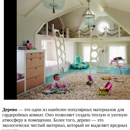
Дерево
— это один из наиболее популярных материалов для
гардеробных комнат. Оно позволяет создать теплую и уютную
атмосферу в помещении. Более того, дерево — это
экологически чистый материал, который не выделяет вредных