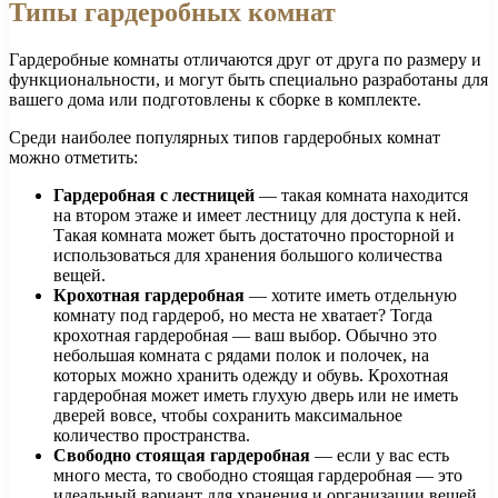
Типы гардеробных комнат
Гардеробные комнаты отличаются друг от друга по размеру и
функциональности, и могут быть специально разработаны для
вашего дома или подготовлены к сборке в комплекте.
Среди наиболее популярных типов гардеробных комнат
можно отметить:
Гардеробная с лестницей
— такая комната находится
на втором этаже и имеет лестницу для доступа к ней.
Такая комната может быть достаточно просторной и
использоваться для хранения большого количества
вещей.
Крохотная гардеробная
— хотите иметь отдельную
комнату под гардероб, но места не хватает? Тогда
крохотная гардеробная — ваш выбор. Обычно это
небольшая комната с рядами полок и полочек, на
которых можно хранить одежду и обувь. Крохотная
гардеробная может иметь глухую дверь или не иметь
дверей вовсе, чтобы сохранить максимальное
количество пространства.
Свободно стоящая гардеробная
— если у вас есть
много места, то свободно стоящая гардеробная — это
идеальный вариант для хранения и организации вещей.