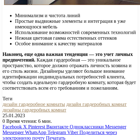
Минимализм и чистота линий
Простые выдвижные элементы и интеграция в уже
имеющуюся мебель
Использование возможностей современных технологий
Нежная цветовая гамма естественных оттенков
Особое внимание к качеству материалов
Наконец, еще одна важная тенденция — это учет личных
предпочтений.
Каждая гардеробная — это уникальное
пространство, которое должно отражать личность хозяина и
его стиль жизни. Дизайнеры уделяют большое внимание
идентификации индивидуальных потребностей клиента,
чтобы создать идеальную гардеробную комнату, которая будет
соответствовать всем его требованиям и пожеланиям.
Теги
дизайн гардеробное комнаты
дизайн гардеробных комнат
дизайны гардеробных комнат
25.01.2023
0
Время чтения: 6 мин.
Facebook
X
Pinterest
Вконтакте
Одноклассники
Messenger
Messenger
WhatsApp
Telegram
Viber
Поделиться через
электронную почту
Печатать