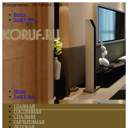
Понедельник , 10 Август 2026
Войти
Switch skin
Меню
Switch skin
ГЛАВНАЯ
ГОСТИННАЯ
СПАЛЬНИ
ГАРДЕРОБНАЯ
ДЕТСКАЯ