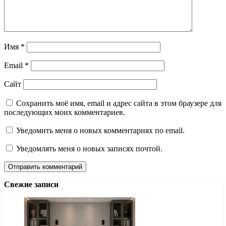
Имя
*
Email
*
Сайт
Сохранить моё имя, email и адрес сайта в этом браузере для
последующих моих комментариев.
Уведомить меня о новых комментариях по email.
Уведомлять меня о новых записях почтой.
Свежие записи