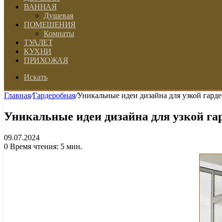
ВАННАЯ
Душевая
ПОМЕЩЕНИЯ
Комнаты
ТУАЛЕТ
КУХНИ
ПРИХОЖАЯ
Искать
Главная
/
Гардеробная
/
Уникальные идеи дизайна для узкой гард
Уникальные идеи дизайна для узкой га
09.07.2024
0
Время чтения: 5 мин.