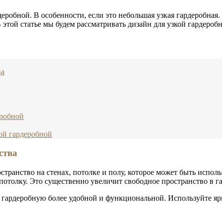
еробной. В особенности, если это небольшая узкая гардеробная.
той статье мы будем рассматривать дизайн для узкой гардеробн
ва
еробной
ой гардеробной
ства
остранство на стенах, потолке и полу, которое может быть испо
потолку. Это существенно увеличит свободное пространство в г
гардеробную более удобной и функциональной. Используйте яркий