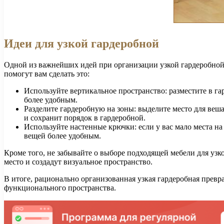
Идеи для узкой гардеробной
Одной из важнейших идей при организации узкой гардеробной 
помогут вам сделать это:
Используйте вертикальное пространство: разместите в г
более удобным.
Разделите гардеробную на зоны: выделите место для веш
и сохранит порядок в гардеробной.
Используйте настенные крючки: если у вас мало места на
вещей более удобным.
Кроме того, не забывайте о выборе подходящей мебели для уз
место и создадут визуальное пространство.
В итоге, рационально организованная узкая гардеробная превр
функционального пространства.