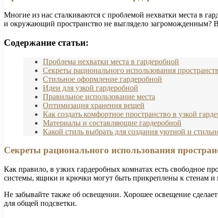
Многие из нас сталкиваются с проблемой нехватки места в гард
и окружающий пространство не выглядело загроможденным? В э
Содержание статьи:
Проблема нехватки места в гардеробной
Секреты рационального использования пространст
Стильное оформление гардеробной
Идеи для узкой гардеробной
Правильное использование места
Оптимизация хранения вещей
Как создать комфортное пространство в узкой гард
Материалы и составляющие гардеробной
Какой стиль выбрать для создания уютной и стильн
Секреты рационального использования простран
Как правило, в узких гардеробных комнатах есть свободное пр
системы, ящики и крючки могут быть прикреплены к стенам и 
Не забывайте также об освещении. Хорошее освещение сделает 
для общей подсветки.