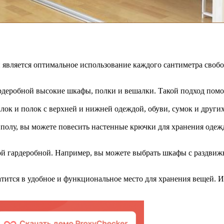
является оптимальное использование каждого сантиметра свобо
ардеробной высокие шкафы, полки и вешалки. Такой подход помо
алок и полок с верхней и нижней одеждой, обуви, сумок и друг
 полу, вы можете повесить настенные крючки для хранения одеж
кой гардеробной. Например, вы можете выбрать шкафы с раздвиж
атится в удобное и функциональное место для хранения вещей. И