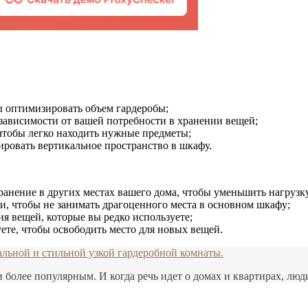
ы оптимизировать объем гардеробы;
зависимости от вашей потребности в хранении вещей;
чтобы легко находить нужные предметы;
ровать вертикальное пространство в шкафу.
ранение в других местах вашего дома, чтобы уменьшить нагрузку
, чтобы не занимать драгоценного места в основном шкафу;
я вещей, которые вы редко используете;
ете, чтобы освободить место для новых вещей.
альной и стильной узкой гардеробной комнаты.
 более популярным. И когда речь идет о домах и квартирах, люд