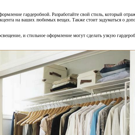
формление гардеробной. Разработайте свой стиль, который отр
я акцента на ваших любимых вещах. Также стоит задуматься о до
 освещение, и стильное оформление могут сделать узкую гардер