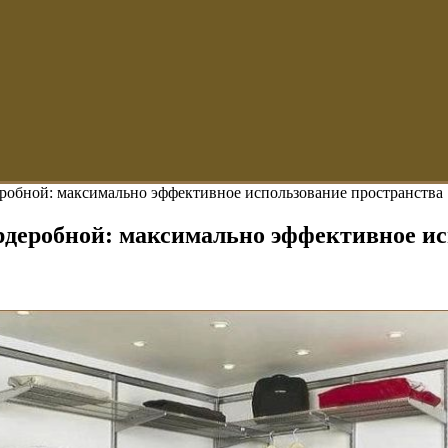
еробной: максимально эффективное использование пространства
рдеробной: максимально эффективное ис