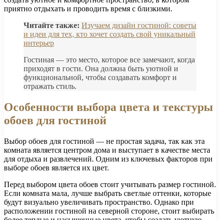
приятно отдыхать и проводить время с близкими.
Читайте также:
Изучаем дизайн гостиной: советы
и идеи для тех, кто хочет создать свой уникальный
интерьер
Гостиная — это место, которое все замечают, когда
приходят в гости. Она должна быть уютной и
функциональной, чтобы создавать комфорт и
отражать стиль.
Особенности выбора цвета и текстуры
обоев для гостиной
Выбор обоев для гостиной — не простая задача, так как эта
комната является центром дома и выступает в качестве места
для отдыха и развлечений. Одним из ключевых факторов при
выборе обоев является их цвет.
Перед выбором цвета обоев стоит учитывать размер гостиной.
Если комната мала, лучше выбрать светлые оттенки, которые
будут визуально увеличивать пространство. Однако при
расположении гостиной на северной стороне, стоит выбирать
более теплые и насыщенные цвета, чтобы создать уютную