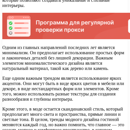
которые позволяют создавать уникальные и стильные
интерьеры.
Одним из главных направлений последних лет является
минимализм. Он предполагает использование простых форм
и лаконичных деталей без лишней декорации. Важным
элементом минималистического дизайна является
натуральный материал, такой как дерево или камень.
Еще одним важным трендом является использование ярких
акцентов. Они могут быть в виде ярких цветов в мебели или
декоре, в виде нестандартных форм или элементов. Кроме
того, можно использовать разные текстуры для создания
разнообразия и глубины интерьера.
Кроме этого, в моде остается скандинавский стиль, который
предполагает много света и пространства, прямые линии и
светлые тона. В целом, тренды модного дизайна гостиной
меняются каждый год, но важно помнить, что главное — это
создать уютное и комфортное пространство, в котором