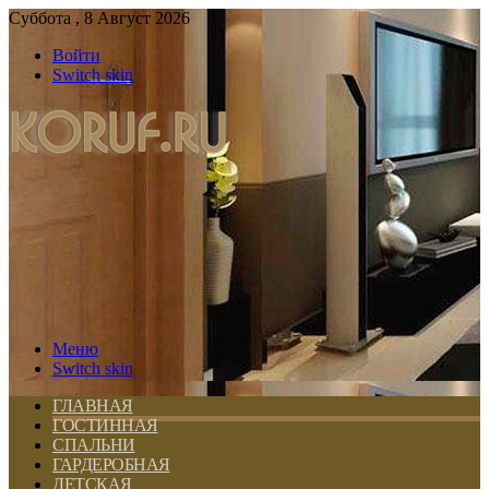
Суббота , 8 Август 2026
Войти
Switch skin
Меню
Switch skin
ГЛАВНАЯ
ГОСТИННАЯ
СПАЛЬНИ
ГАРДЕРОБНАЯ
ДЕТСКАЯ