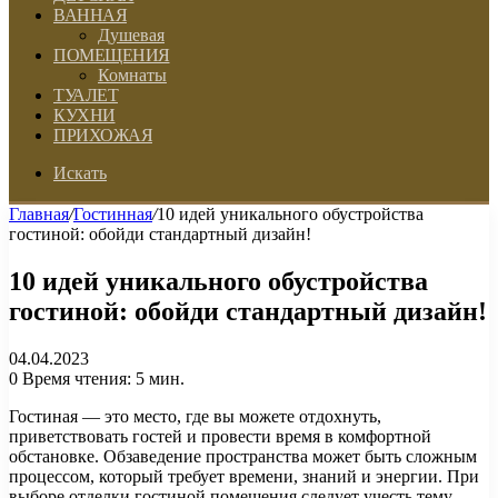
ВАННАЯ
Душевая
ПОМЕЩЕНИЯ
Комнаты
ТУАЛЕТ
КУХНИ
ПРИХОЖАЯ
Искать
Главная
/
Гостинная
/
10 идей уникального обустройства
гостиной: обойди стандартный дизайн!
10 идей уникального обустройства
гостиной: обойди стандартный дизайн!
04.04.2023
0
Время чтения: 5 мин.
Гостиная — это место, где вы можете отдохнуть,
приветствовать гостей и провести время в комфортной
обстановке. Обзаведение пространства может быть сложным
процессом, который требует времени, знаний и энергии. При
выборе отделки гостиной помещения следует учесть тему,