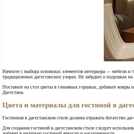
Начните с выбора основных элементов интерьера — мебели и те
традиционных дагестанских узорах. Не забудьте о подушках на
Поставьте на стол цветы в глиняных горшках, добавьте ковры
Дагестана.
Цвета и материалы для гостиной в даге
Гостинная в дагестанском стиле должна отражать богатство да
Для создания гостиной в дагестанском стиле следует использов
добавят в интерьер гостиной яркости и насыщенности.