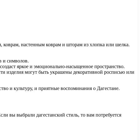
, коврам, настенным коврам и шторам из хлопка или шелка.
в и символов.
о создаст яркое и эмоционально-насыщенное пространство.
 Эти изделия могут быть украшены декоративной росписью или
ство и культуру, и приятные воспоминания о Дагестане.
сли вы выбрали дагестанский стиль, то вам потребуется