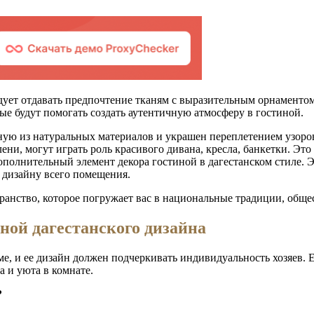
дует отдавать предпочтение тканям с выразительным орнаментом
ые будут помогать создать аутентичную атмосферу в гостиной.
ную из натуральных материалов и украшен переплетением узоро
ни, могут играть роль красивого дивана, кресла, банкетки. Эт
ополнительный элемент декора гостиной в дагестанском стиле.
 дизайну всего помещения.
транство, которое погружает вас в национальные традиции, обще
ной дагестанского дизайна
, и ее дизайн должен подчеркивать индивидуальность хозяев. Е
а и уюта в комнате.
?