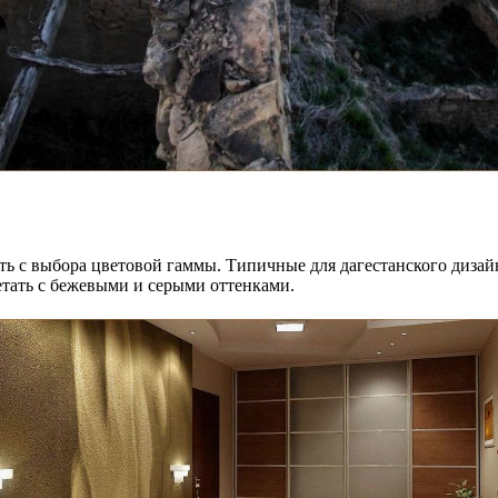
чать с выбора цветовой гаммы. Типичные для дагестанского диз
тать с бежевыми и серыми оттенками.