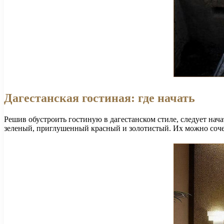
Дагестанская гостиная: где начать
Решив обустроить гостиную в дагестанском стиле, следует на
зеленый, приглушенный красный и золотистый. Их можно соче