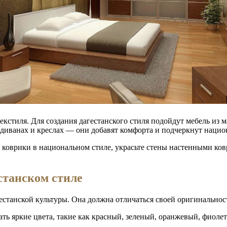
кстиля. Для создания дагестанского стиля подойдут мебель из м
 диванах и креслах — они добавят комфорта и подчеркнут нацио
 и коврики в национальном стиле, украсьте стены настенными к
станском стиле
гестанской культуры. Она должна отличаться своей оригинальнос
ать яркие цвета, такие как красный, зеленый, оранжевый, фиоле