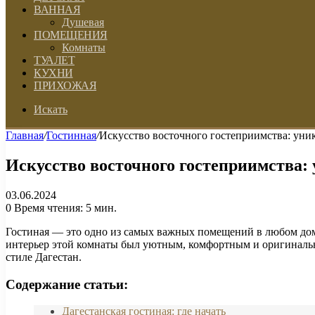
ВАННАЯ
Душевая
ПОМЕЩЕНИЯ
Комнаты
ТУАЛЕТ
КУХНИ
ПРИХОЖАЯ
Искать
Главная
/
Гостинная
/
Искусство восточного гостеприимства: уни
Искусство восточного гостеприимства:
03.06.2024
0
Время чтения: 5 мин.
Гостиная — это одно из самых важных помещений в любом доме
интерьер этой комнаты был уютным, комфортным и оригинальны
стиле Дагестан.
Содержание статьи:
Дагестанская гостиная: где начать