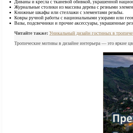
Диваны и кресла с тканевой обивкой, украшенной наци
Журнальные столики из массива дерева с резными элеме
Книжные шкафы или стеллажи с элементами резьбы.
Ковры ручной работы с национальными узорами или гео
Вазы, подсвечники и прочие аксессуары, украшенные ре
Читайте также:
Уникальный дизайн гостиных в тропичес
Тропические мотивы в дизайне интерьера — это яркие цв