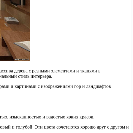
ассива дерева с резными элементами и тканями в
нальный стиль интерьера.
оврами и картинами с изображениями гор и ландшафтов
тью, изысканностью и радостью ярких красок.
товый и голубой. Эти цвета сочетаются хорошо друг с другом и