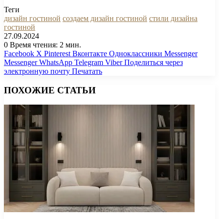
Теги
дизайн гостиной
создаем дизайн гостиной
стили дизайна
гостиной
27.09.2024
0
Время чтения: 2 мин.
Facebook
X
Pinterest
Вконтакте
Одноклассники
Messenger
Messenger
WhatsApp
Telegram
Viber
Поделиться через
электронную почту
Печатать
ПОХОЖИЕ СТАТЬИ