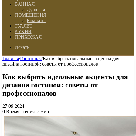
ВАННАЯ
Душевая
ПОМЕЩЕНИЯ
Комнаты
ТУАЛЕТ
КУХНИ
ПРИХОЖАЯ
Искать
Главная
/
Гостинная
/
Как выбрать идеальные акценты для
дизайна гостиной: советы от профессионалов
Как выбрать идеальные акценты для
дизайна гостиной: советы от
профессионалов
27.09.2024
0
Время чтения: 2 мин.