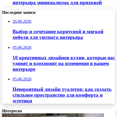
интерьера минимализма для прихожей
Последние записи
26.06.2026
Выбор и сочетание корпусной и мягкой
мебели для уютного интерьера
05.06.2026
10 креативных дизайнов кухни, которые вас
удивят и вдохновят на изменения в вашем
интерьере
05.06.2026
Невероятный дизайн туалетов: как создать
стильное пространство для комфорта и
эстетики
Интересно