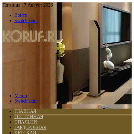
Пятница , 7 Август 2026
Войти
Switch skin
Меню
Switch skin
ГЛАВНАЯ
ГОСТИННАЯ
СПАЛЬНИ
ГАРДЕРОБНАЯ
ДЕТСКАЯ