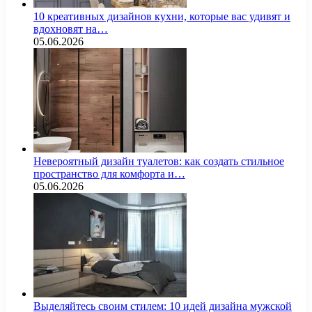
10 креативных дизайнов кухни, которые вас удивят и
вдохновят на…
05.06.2026
Невероятный дизайн туалетов: как создать стильное
пространство для комфорта и…
05.06.2026
Выделяйтесь своим стилем: 10 идей дизайна мужской