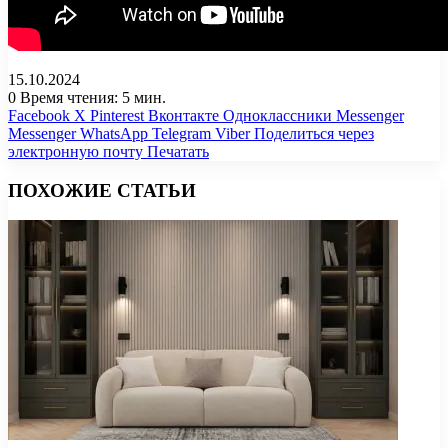
15.10.2024
0
Время чтения: 5 мин.
Facebook
X
Pinterest
Вконтакте
Одноклассники
Messenger
Messenger
WhatsApp
Telegram
Viber
Поделиться через
электронную почту
Печатать
ПОХОЖИЕ СТАТЬИ