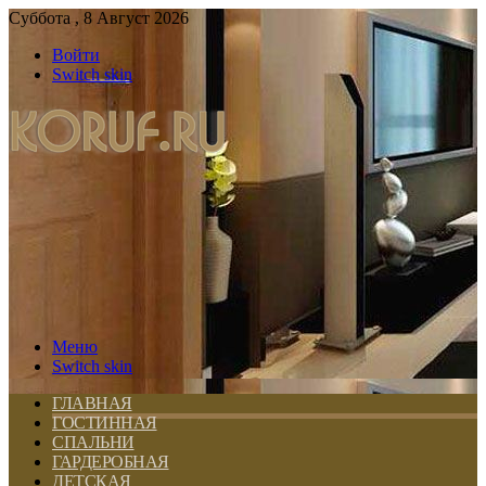
Суббота , 8 Август 2026
Войти
Switch skin
Меню
Switch skin
ГЛАВНАЯ
ГОСТИННАЯ
СПАЛЬНИ
ГАРДЕРОБНАЯ
ДЕТСКАЯ