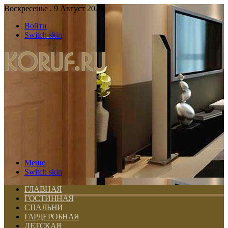
Воскресенье , 9 Август 2026
Войти
Switch skin
Меню
Switch skin
ГЛАВНАЯ
ГОСТИННАЯ
СПАЛЬНИ
ГАРДЕРОБНАЯ
ДЕТСКАЯ