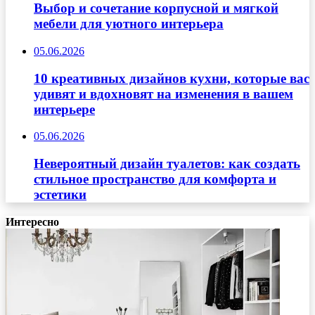
Выбор и сочетание корпусной и мягкой
мебели для уютного интерьера
05.06.2026
10 креативных дизайнов кухни, которые вас
удивят и вдохновят на изменения в вашем
интерьере
05.06.2026
Невероятный дизайн туалетов: как создать
стильное пространство для комфорта и
эстетики
Интересно