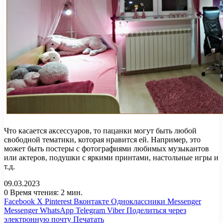
Что касается аксессуаров, то пацанки могут быть любой
свободной тематики, которая нравится ей. Например, это
может быть постеры с фотографиями любимых музыкантов
или актеров, подушки с яркими принтами, настольные игры и
т.д.
09.03.2023
0
Время чтения: 2 мин.
Facebook
X
Pinterest
Вконтакте
Одноклассники
Messenger
Messenger
WhatsApp
Telegram
Viber
Поделиться через
электронную почту
Печатать