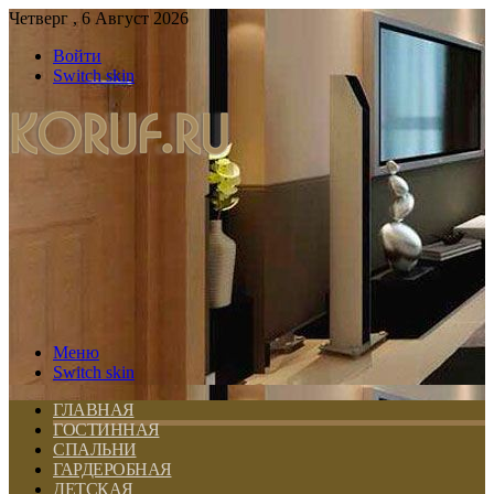
Четверг , 6 Август 2026
Войти
Switch skin
Меню
Switch skin
ГЛАВНАЯ
ГОСТИННАЯ
СПАЛЬНИ
ГАРДЕРОБНАЯ
ДЕТСКАЯ