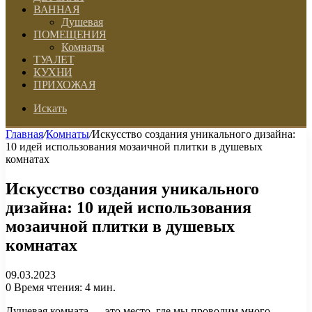
ВАННАЯ
Душевая
ПОМЕЩЕНИЯ
Комнаты
ТУАЛЕТ
КУХНИ
ПРИХОЖАЯ
Искать
Главная
/
Комнаты
/
Искусство создания уникального дизайна:
10 идей использования мозаичной плитки в душевых
комнатах
Искусство создания уникального
дизайна: 10 идей использования
мозаичной плитки в душевых
комнатах
09.03.2023
0
Время чтения: 4 мин.
Душевая комната — это место, где мы проводим много