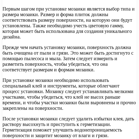
Первым шагом при установке мозаики является выбор типа и
размера мозаики. Размер и форма плиток должны
соответствовать размеру поверхности, на которую они будут
установлены. Также необходимо учесть цветовую гамму,
которая может быть использована для создания уникального
дизайна.
Прежде чем начать установку мозаики, поверхность должна
быть очищена от пыли и грязи. Это может быть достигнуто с
помощью пылесоса и мыла. Затем следует измерить и
разметить поверхность, чтобы убедиться, что она
соответствует размерам и формам мозаики.
При установке мозаики необходимо использовать
специальный клей и инструменты, которые облегчают
процесс установки. Мозаику следует устанавливать мелкими
участками, чтобы убедиться, что клей не высох раньше
времени, и чтобы участки мозаики были выровнены и прочно
закреплены на поверхности.
После установки мозаики следует удалить избытки клея, дать
раствору высохнуть и приступить к герметизации.
Герметизация поможет улучшить водонепроницаемость
поверхности и защитит мозаику от влаги и грязи.