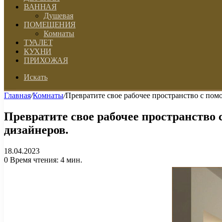
ВАННАЯ
Душевая
ПОМЕЩЕНИЯ
Комнаты
ТУАЛЕТ
КУХНИ
ПРИХОЖАЯ
Искать
Главная
/
Комнаты
/
Превратите свое рабочее пространство с пом
Превратите свое рабочее пространство
дизайнеров.
18.04.2023
0
Время чтения: 4 мин.