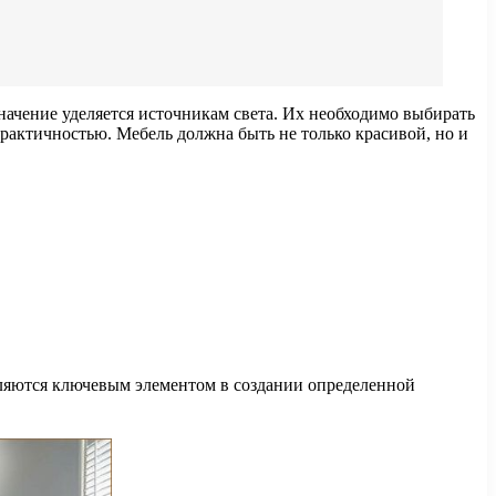
ачение уделяется источникам света. Их необходимо выбирать
практичностью. Мебель должна быть не только красивой, но и
вляются ключевым элементом в создании определенной