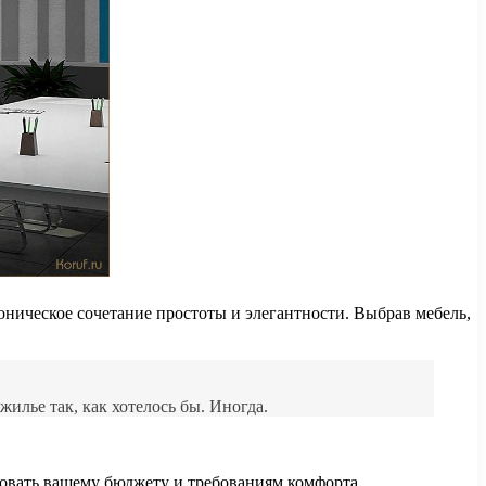
оническое сочетание простоты и элегантности. Выбрав мебель,
илье так, как хотелось бы. Иногда.
вовать вашему бюджету и требованиям комфорта.