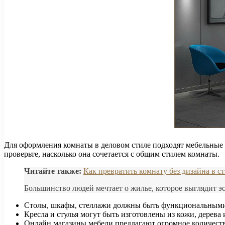
Для оформления комнаты в деловом стиле подходят мебельные 
проверьте, насколько она сочетается с общим стилем комнаты.
Читайте также:
Как превратить комнату без дизайна в с
Большинство людей мечтает о жилье, которое выглядит эс
Столы, шкафы, стеллажи должны быть функциональными 
Кресла и стулья могут быть изготовлены из кожи, дерева 
Онлайн магазины мебели предлагают огромное количество