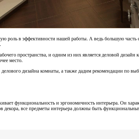
ьшую роль в эффективности нашей работы. А ведь большую часть
.
очего пространства, и одним из них является деловой дизайн к
чее место.
делового дизайна комнаты, а также дадим рекомендации по выбо
кивает функциональность и эргономичность интерьера. Он хара
ов декора, все предметы интерьера должны быть функциональн