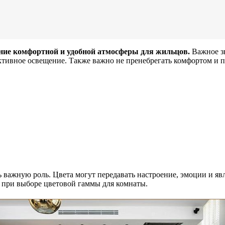
ание комфортной и удобной атмосферы для жильцов.
Важное зн
ективное освещение. Также важно не пренебрегать комфортом и 
ь важную роль. Цвета могут передавать настроение, эмоции и я
 при выборе цветовой гаммы для комнаты.